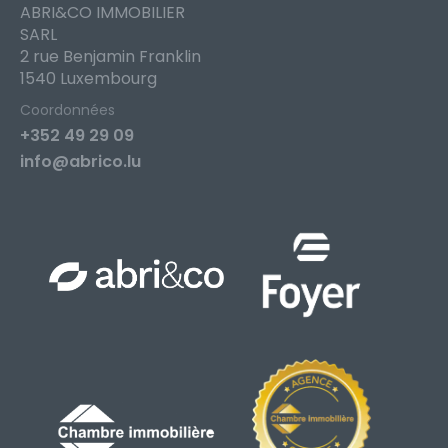
ABRI&CO IMMOBILIER
SARL
2 rue Benjamin Franklin
1540 Luxembourg
Coordonnées
+352 49 29 09
info@abrico.lu