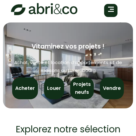
Vitaminez vos projets !
Achat, vente et location d’appartements et de
maisons au Luxembourg
Projets
Acheter
Louer
Vendre
neufs
Explorez notre sélection