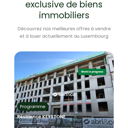
exclusive de biens
immobiliers
Découvrez nos meilleures offres à vendre
et à louer actuellement au Luxembourg
Vente
Penthouse 1 Chambre
D