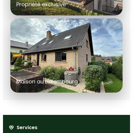
Propriété exclusive
Maison au Luxembourg
Services