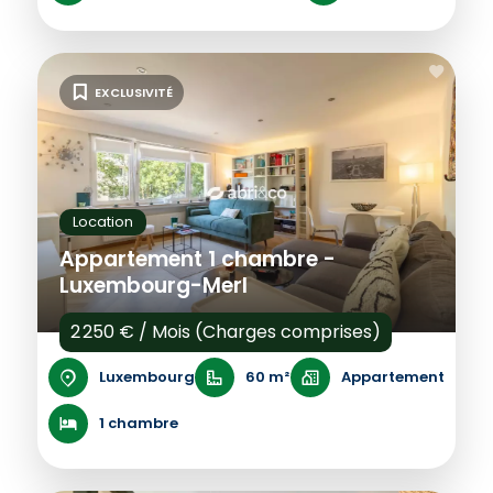
EXCLUSIVITÉ
Location
Appartement 1 chambre -
Luxembourg-Merl
2 250 € / Mois (Charges comprises)
Luxembourg
60 m²
Appartement
1 chambre