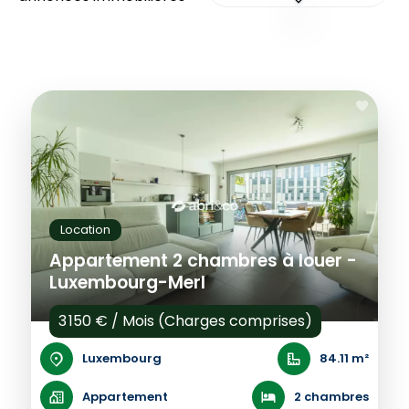
Location
Appartement 2 chambres à louer -
Luxembourg-Merl
3 150 € / Mois (Charges comprises)
Luxembourg
84.11 m²
Appartement
2 chambres