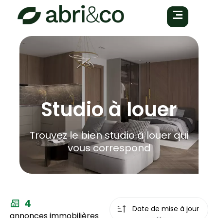
Studio à louer
Trouvez le bien studio à louer qui
vous correspond
4
Date de mise à jour
annonces immobilières