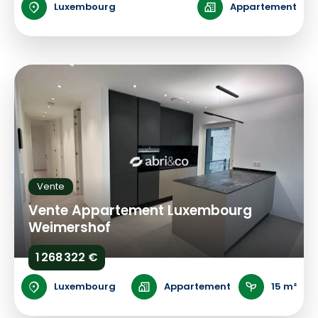
Luxembourg
Appartement
Vente
Vente Appartement Luxembourg
Weimershof
1 268 322 €
Luxembourg
Appartement
15 m²