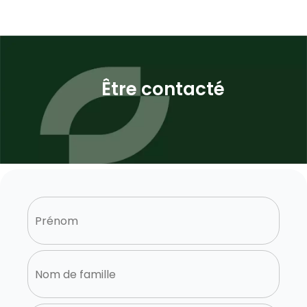
Être contacté