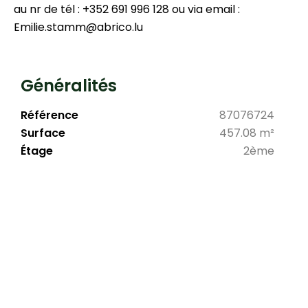
au nr de tél : +352 691 996 128 ou via email :
Emilie.stamm@abrico.lu
Généralités
Référence
87076724
Surface
457.08 m²
Étage
2ème