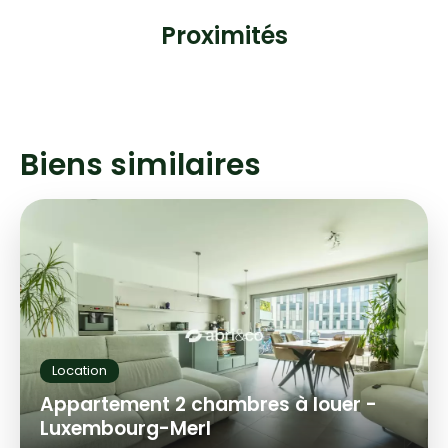
Proximités
Biens similaires
Location
Appartement 2 chambres à louer -
Luxembourg-Merl