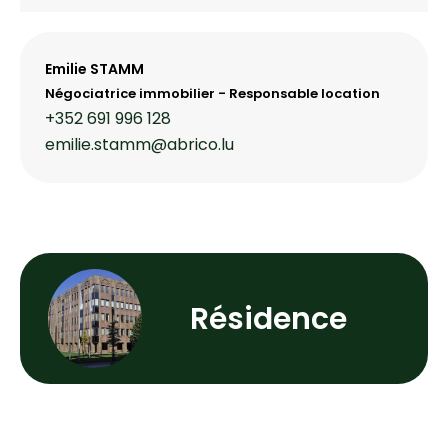
Emilie STAMM
Négociatrice immobilier - Responsable location
+352 691 996 128
emilie.stamm@abrico.lu
Résidence