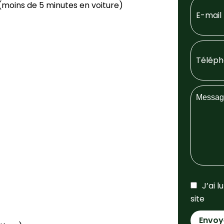
 (moins de 5 minutes en voiture)
J’ai l
site
Envoy