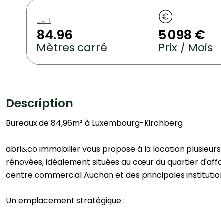
84.96
5 098 €
Mètres carré
Prix / Mois
Description
Bureaux de 84,96m² à Luxembourg-Kirchberg
abri&co Immobilier vous propose à la location plusieu
rénovées, idéalement situées au cœur du quartier d'affa
centre commercial Auchan et des principales institution
Un emplacement stratégique :