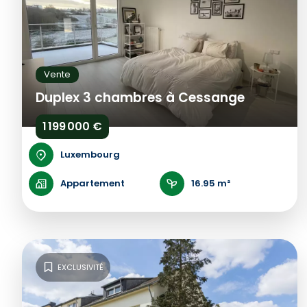
Vente
Duplex 3 chambres à Cessange
1 199 000 €
Luxembourg
Appartement
16.95 m²
EXCLUSIVITÉ