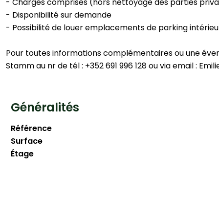
- Charges comprises (hors nettoyage des parties priva
- Disponibilité sur demande
- Possibilité de louer emplacements de parking intérieu
Pour toutes informations complémentaires ou une éventue
Stamm au nr de tél : +352 691 996 128 ou via email : Emi
Généralités
Référence
Surface
Étage