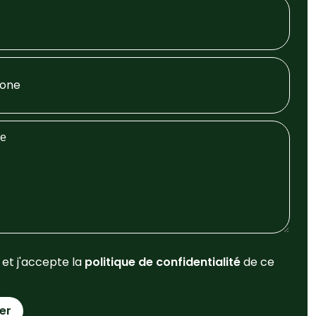
u et j'accepte la
politique de confidentialité
de ce
er