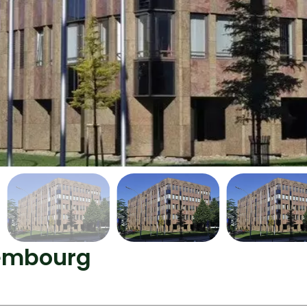
xembourg