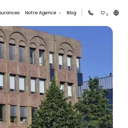
surances
Notre Agence
Blog
0