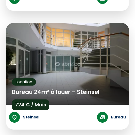
Location
Bureau 24m² à louer - Steinsel
724 € / Mois
Steinsel
Bureau