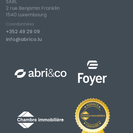
SARL
2 rue Benjamin Franklin
1540 Luxembourg
Coordonnées
+352 49 29 09
info@abrico.lu