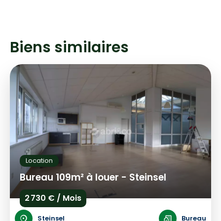
Biens similaires
Location
Bureau 109m² à louer - Steinsel
2 730 € / Mois
Steinsel
Bureau