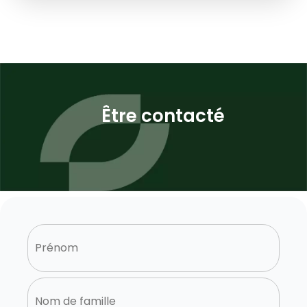
Être contacté