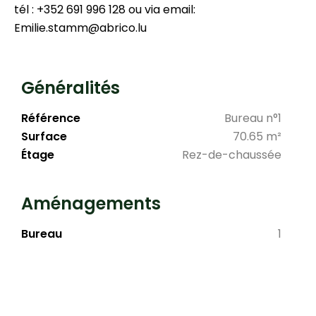
tél : +352 691 996 128 ou via email:
Emilie.stamm@abrico.lu
Généralités
Référence
Bureau n°1
Surface
70.65 m²
Étage
Rez-de-chaussée
Aménagements
Bureau
1