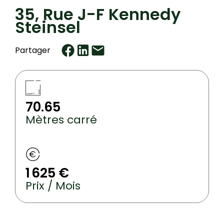
35, Rue J-F Kennedy
Steinsel
Partager
70.65
Mètres carré
1 625 €
Prix / Mois