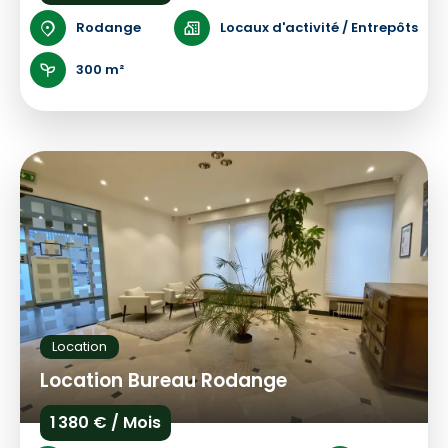
Rodange
Locaux d'activité / Entrepôts
300 m²
Location
Location Bureau Rodange
1 380 € / Mois