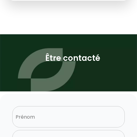
Être contacté