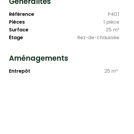
Généralités
Référence
P40.1
Pièces
1 pièce
Surface
25 m²
Étage
Rez-de-chaussée
Aménagements
Entrepôt
25 m²