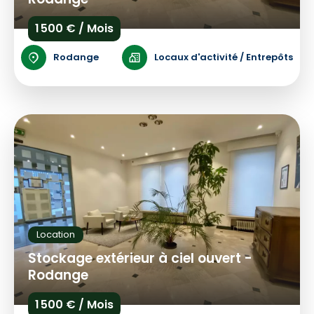
1 500 € / Mois
Rodange
Locaux d'activité / Entrepôts
Location
Stockage extérieur à ciel ouvert -
Rodange
1 500 € / Mois