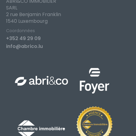
ABRI&CO IMMOBILIER
SARL
2 rue Benjamin Franklin
1540 Luxembourg
Coordonnées
+352 49 29 09
info@abrico.lu