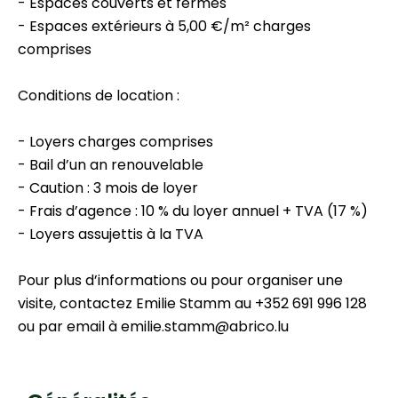
- Espaces couverts et fermés
- Espaces extérieurs à 5,00 €/m² charges
comprises
Conditions de location :
- Loyers charges comprises
- Bail d’un an renouvelable
- Caution : 3 mois de loyer
- Frais d’agence : 10 % du loyer annuel + TVA (17 %)
- Loyers assujettis à la TVA
Pour plus d’informations ou pour organiser une
visite, contactez Emilie Stamm au +352 691 996 128
ou par email à emilie.stamm@abrico.lu