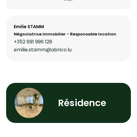
Emilie STAMM
Négociatrice immobilier - Responsable location
+352 691 996 128
emilie.stamm@abrico.lu
Résidence