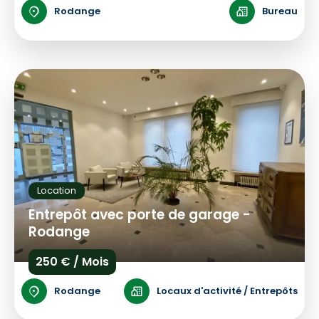
Rodange
Bureau
Location
Entrepôt avec porte de garage -
Rodange
250 € / Mois
Rodange
Locaux d'activité / Entrepôts