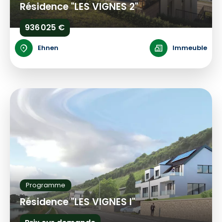
Résidence "LES VIGNES 2"
936 025 €
Ehnen
Immeuble
Programme
Résidence "LES VIGNES I"