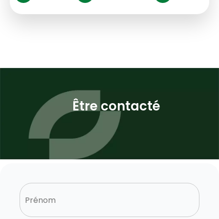
Être contacté