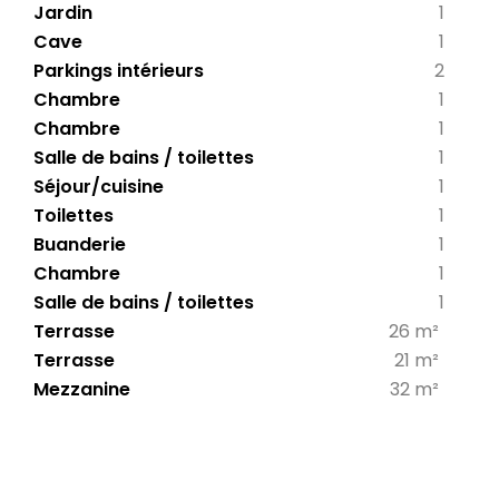
Jardin
1
Cave
1
Parkings intérieurs
2
Chambre
1
Chambre
1
Salle de bains / toilettes
1
Séjour/cuisine
1
Toilettes
1
Buanderie
1
Chambre
1
Salle de bains / toilettes
1
Terrasse
26 m²
Terrasse
21 m²
Mezzanine
32 m²