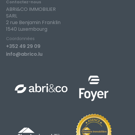
Contactez-nous
ABRI&CO IMMOBILIER
SARL
2 rue Benjamin Franklin
1540 Luxembourg
Coordonnées
+352 49 29 09
info@abrico.lu