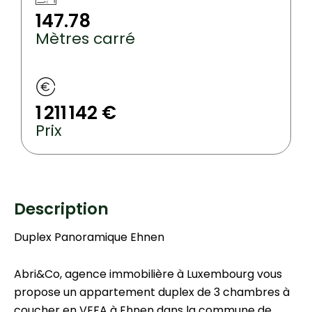
147.78
Mètres carré
1 211 142 €
Prix
Description
Duplex Panoramique Ehnen
Abri&Co, agence immobilière à Luxembourg vous
propose un appartement duplex de 3 chambres à
coucher en VEFA à Ehnen dans la commune de