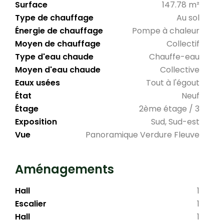
Surface
147.78 m²
Type de chauffage
Au sol
Énergie de chauffage
Pompe à chaleur
Moyen de chauffage
Collectif
Type d'eau chaude
Chauffe-eau
Moyen d'eau chaude
Collective
Eaux usées
Tout à l'égout
État
Neuf
Étage
2ème étage / 3
Exposition
Sud, Sud-est
Vue
Panoramique Verdure Fleuve
Aménagements
Hall
1
Escalier
1
Hall
1