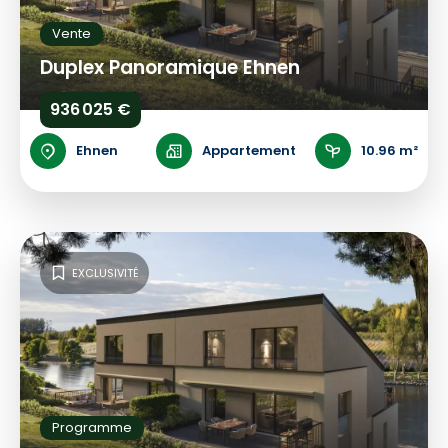
Vente
Duplex Panoramique Ehnen
936 025 €
Ehnen
Appartement
10.96 m²
EXCLUSIVITÉ
Programme