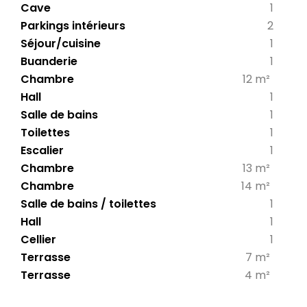
Cave
1
Parkings intérieurs
2
Séjour/cuisine
1
Buanderie
1
Chambre
12 m²
Hall
1
Salle de bains
1
Toilettes
1
Escalier
1
Chambre
13 m²
Chambre
14 m²
Salle de bains / toilettes
1
Hall
1
Cellier
1
Terrasse
7 m²
Terrasse
4 m²