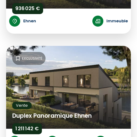
936 025 €
Ehnen
Immeuble
EXCLUSIVITÉ
Vente
Duplex Panoramique Ehnen
1 211 142 €