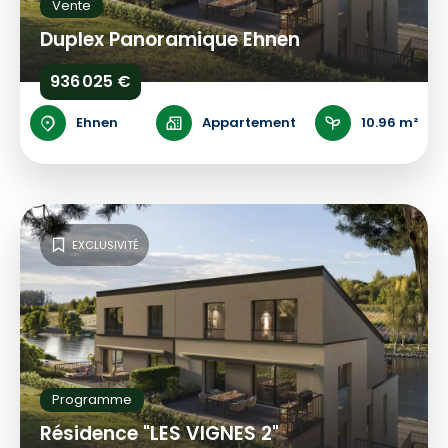
Vente
Duplex Panoramique Ehnen
936 025 €
Ehnen
Appartement
10.96 m²
EXCLUSIVITÉ
Programme
Résidence "LES VIGNES 2"