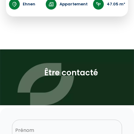
Ehnen
Appartement
47.05 m²
Être contacté