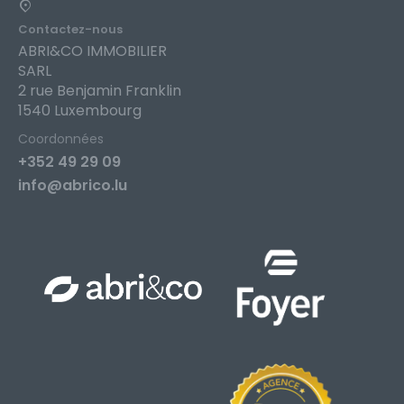
Contactez-nous
ABRI&CO IMMOBILIER
SARL
2 rue Benjamin Franklin
1540 Luxembourg
Coordonnées
+352 49 29 09
info@abrico.lu