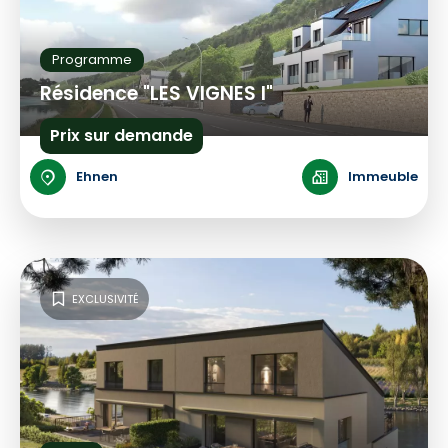
Programme
Résidence "LES VIGNES I"
Prix sur demande
Ehnen
Immeuble
EXCLUSIVITÉ