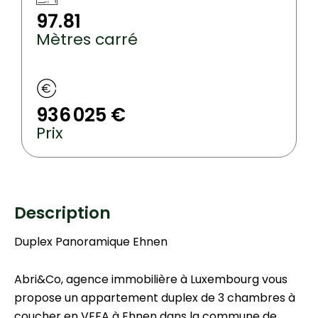
97.81
Mètres carré
936 025 €
Prix
Description
Duplex Panoramique Ehnen
Abri&Co, agence immobilière à Luxembourg vous
propose un appartement duplex de 3 chambres à
coucher en VEFA à Ehnen dans la commune de