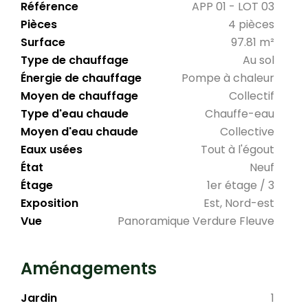
Référence
APP 01 - LOT 03
Pièces
4 pièces
Surface
97.81 m²
Type de chauffage
Au sol
Énergie de chauffage
Pompe à chaleur
Moyen de chauffage
Collectif
Type d'eau chaude
Chauffe-eau
Moyen d'eau chaude
Collective
Eaux usées
Tout à l'égout
État
Neuf
Étage
1er étage / 3
Exposition
Est, Nord-est
Vue
Panoramique Verdure Fleuve
Aménagements
Jardin
1