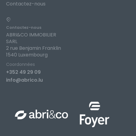
Contactez-nous
Contactez-nous
ABRI&CO IMMOBILIER
SARL
2 rue Benjamin Franklin
1540 Luxembourg
Coordonnées
+352 49 29 09
info@abrico.lu