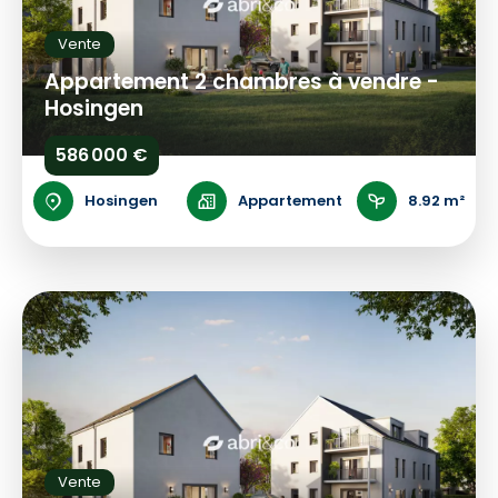
Vente
Appartement 2 chambres à vendre -
Hosingen
586 000 €
Hosingen
Appartement
8.92 m²
Vente