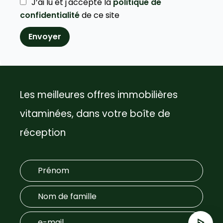
J’ai lu et j'accepte la
politique de
confidentialité
de ce site
Envoyer
Les meilleures offres immobilières
vitaminées, dans votre boîte de
réception