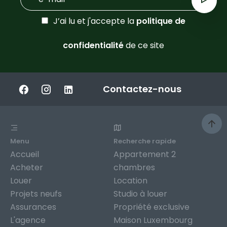
J’ai lu et j'accepte la
politique de
confidentialité
de ce site
Contactez-nous
Menu
Recherche rapide
Accueil
Appartement 2
Acheter
chambres
Louer
Location
Projets neufs
Studio à louer
Assurances
Propriété exclusive
L'agence
Maison Luxembourg