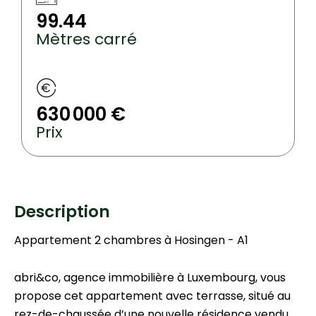
99.44
Mètres carré
630 000 €
Prix
Description
Appartement 2 chambres à Hosingen - A1
abri&co, agence immobilière à Luxembourg, vous
propose cet appartement avec terrasse, situé au
rez-de-chaussée d’une nouvelle résidence vendu