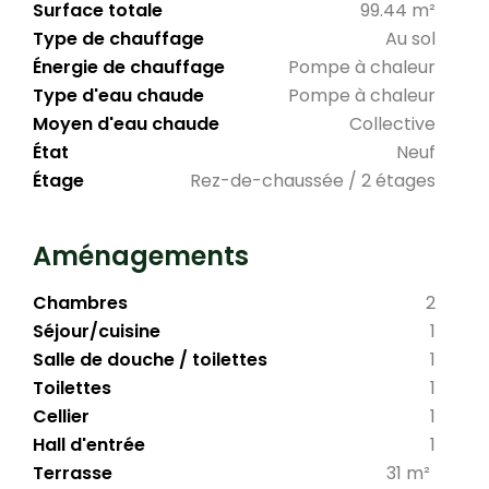
Surface totale
99.44 m²
Type de chauffage
Au sol
Énergie de chauffage
Pompe à chaleur
Type d'eau chaude
Pompe à chaleur
Moyen d'eau chaude
Collective
État
Neuf
Étage
Rez-de-chaussée / 2 étages
Aménagements
Chambres
2
Séjour/cuisine
1
Salle de douche / toilettes
1
Toilettes
1
Cellier
1
Hall d'entrée
1
Terrasse
31 m²