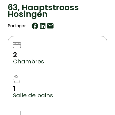
63, Haaptstrooss
Hosingen
Partager
2
Chambres
1
Salle de bains