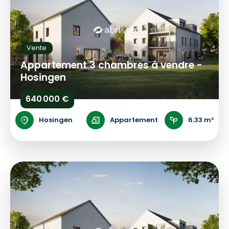
Vente
Appartement 3 chambres à vendre -
Hosingen
640 000 €
Hosingen
Appartement
6.33 m²