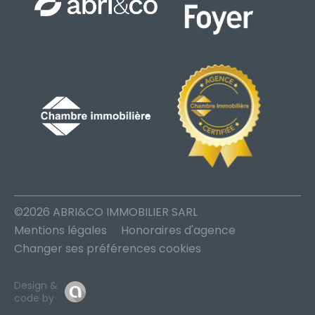
©2026 ABRI&CO IMMOBILIER SARL
Mentions légales
Honoraires d'agence
Changer ses préférences cookies
Design &
code by