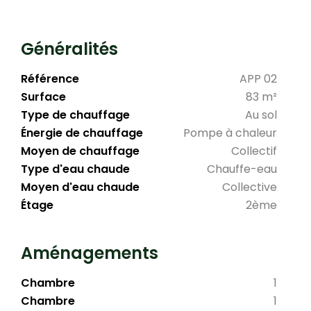
Généralités
Référence
APP 02
Surface
83 m²
Type de chauffage
Au sol
Énergie de chauffage
Pompe à chaleur
Moyen de chauffage
Collectif
Type d'eau chaude
Chauffe-eau
Moyen d'eau chaude
Collective
Étage
2ème
Aménagements
Chambre
1
Chambre
1