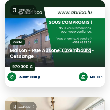
EXCLUSIVITÉ
Vente
Maison - Rue Ausone, Luxembourg-
Cessange
970 000 €
Luxembourg
Maison
EXCLUSIVITÉ