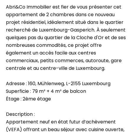
Abri&Co Immobilier est fier de vous présenter cet
appartement de 2 chambres dans ce nouveau
projet résidentiel, idéalement situé dans le quartier
recherché de Luxembourg-Gasperich. À seulement
quelques pas du quartier de la Cloche d'Or et de ses
nombreuses commodités, ce projet offre
également un accès facile aux centres
commerciaux, petits commerces, autoroute, gare
centrale et au centre-ville de Luxembourg.
Adresse : 160, Mühlenweg, L-2155 Luxembourg
Superficie : 79 m² + 4 m² de balcon
Étage : 2ème étage
Description :
Appartement neuf en état futur d’achèvement
(VEFA) offrant un beau séjour avec cuisine ouverte,