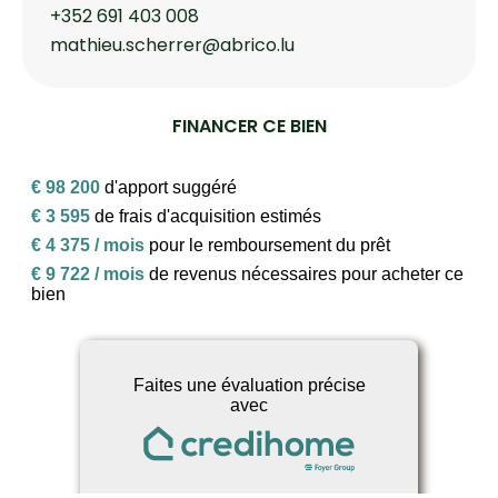
+352 691 403 008
mathieu.scherrer@abrico.lu
FINANCER CE BIEN