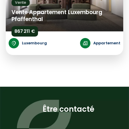
Vente
Vente Appartement Luxembourg
Pfaffenthal
867 211 €
Luxembourg
Appartement
Être contacté