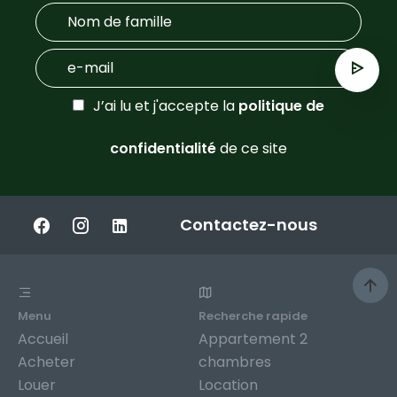
J’ai lu et j'accepte la
politique de
confidentialité
de ce site
Contactez-nous
Menu
Recherche rapide
Accueil
Appartement 2
Acheter
chambres
Louer
Location