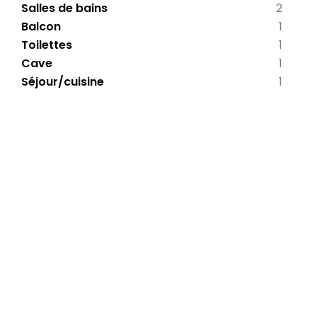
Salles de bains
2
Balcon
1
Toilettes
1
Cave
1
Séjour/cuisine
1