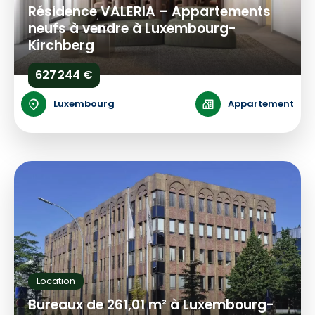
Résidence VALERIA – Appartements
neufs à vendre à Luxembourg-
Kirchberg
627 244 €
Luxembourg
Appartement
Location
Bureaux de 261,01 m² à Luxembourg-