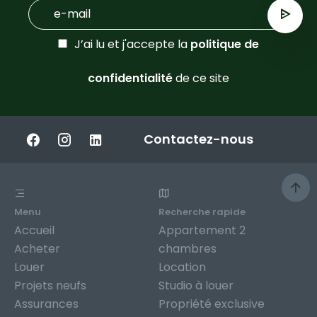
J’ai lu et j'accepte la
politique de
confidentialité
de ce site
Contactez-nous
Menu
Recherche rapide
Accueil
Appartement 2
Acheter
chambres
Louer
Location
Projets neufs
Studio à louer
Assurances
Propriété exclusive