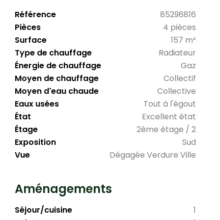
Référence
85296816
Pièces
4 pièces
Surface
157 m²
Type de chauffage
Radiateur
Énergie de chauffage
Gaz
Moyen de chauffage
Collectif
Moyen d'eau chaude
Collective
Eaux usées
Tout à l'égout
État
Excellent état
Étage
2ème étage / 2
Exposition
Sud
Vue
Dégagée Verdure Ville
Aménagements
Séjour/cuisine
1