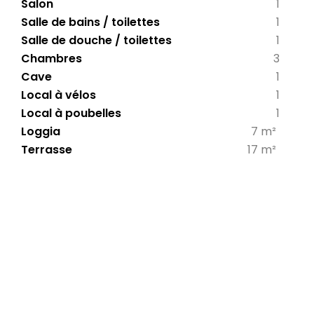
Salon
1
Salle de bains / toilettes
1
Salle de douche / toilettes
1
Chambres
3
Cave
1
Local à vélos
1
Local à poubelles
1
Loggia
7 m²
Terrasse
17 m²