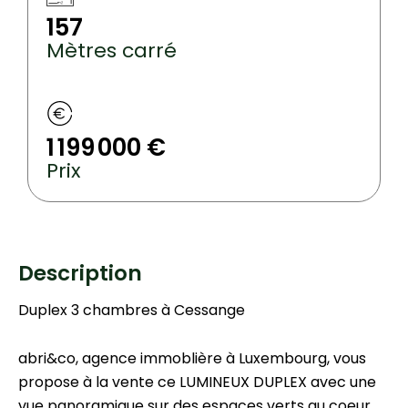
157
Mètres carré
1 199 000 €
Prix
Description
Duplex 3 chambres à Cessange
abri&co, agence immoblière à Luxembourg, vous
propose à la vente ce LUMINEUX DUPLEX avec une
vue panoramique sur des espaces verts au coeur