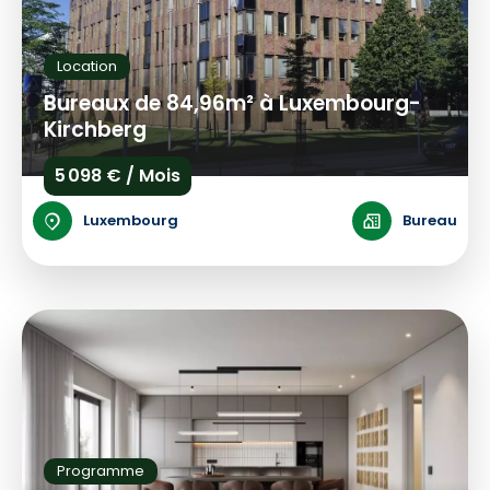
Location
Bureaux de 84,96m² à Luxembourg-
Kirchberg
5 098 € / Mois
Luxembourg
Bureau
Programme