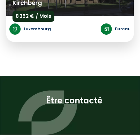
Kirchberg
8 352 € / Mois
Luxembourg
Bureau
Être contacté