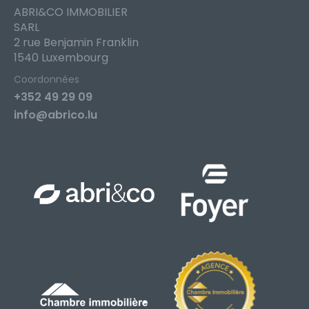
ABRI&CO IMMOBILIER
SARL
2 rue Benjamin Franklin
1540 Luxembourg
Coordonnées
+352 49 29 09
info@abrico.lu