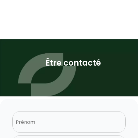
Être contacté