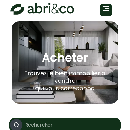
Acheter
Trouvez le bien immobilier à
vendre
qui vous correspond
Rechercher