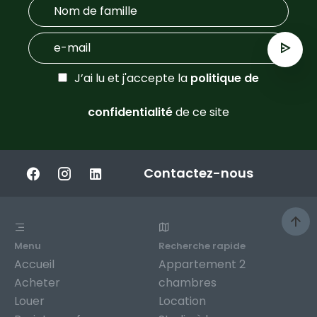
J’ai lu et j'accepte la
politique de
confidentialité
de ce site
Contactez-nous
Menu
Recherche rapide
Accueil
Appartement 2
Acheter
chambres
Louer
Location