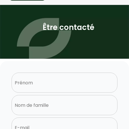
Être contacté