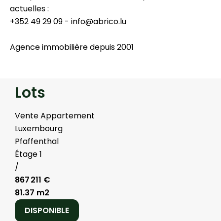
actuelles :
+352 49 29 09 - info@abrico.lu
Agence immobilière depuis 2001
Lots
Vente Appartement
Luxembourg
Pfaffenthal
Étage 1
/
867 211 €
81.37 m2
DISPONIBLE