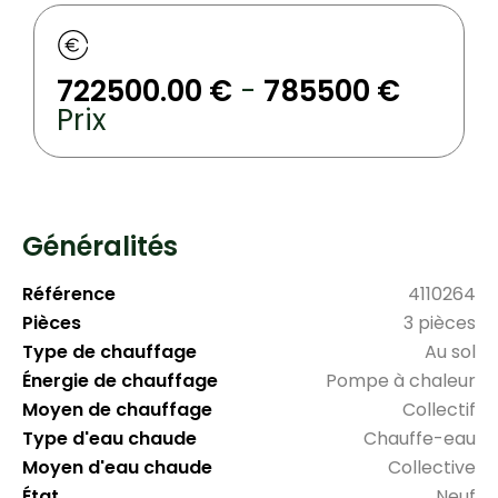
722500.00 €
-
785500 €
Prix
Généralités
Référence
4110264
Pièces
3 pièces
Type de chauffage
Au sol
Énergie de chauffage
Pompe à chaleur
Moyen de chauffage
Collectif
Type d'eau chaude
Chauffe-eau
Moyen d'eau chaude
Collective
État
Neuf