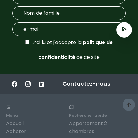
J’ai lu et j'accepte la
politique de
confidentialité
de ce site
Contactez-nous
Menu
Recherche rapide
Accueil
Appartement 2
Acheter
chambres