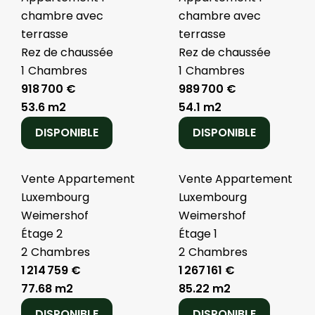
chambre avec
chambre avec
terrasse
terrasse
Rez de chaussée
Rez de chaussée
1
Chambres
1
Chambres
918 700 €
989 700 €
53.6 m2
54.1 m2
DISPONIBLE
DISPONIBLE
Vente Appartement
Vente Appartement
Luxembourg
Luxembourg
Weimershof
Weimershof
Étage 2
Étage 1
2
Chambres
2
Chambres
1 214 759 €
1 267 161 €
77.68 m2
85.22 m2
DISPONIBLE
DISPONIBLE