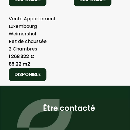
Vente Appartement
Luxembourg
Weimershof
Rez de chaussée
2
Chambres
1 268 322 €
85.22 m2
DISPONIBLE
Être contacté