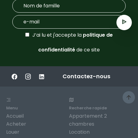
J’ai lu et j'accepte la
politique de
confidentialité
de ce site
Contactez-nous
Menu
Recherche rapide
Accueil
Appartement 2
Acheter
chambres
Louer
Location