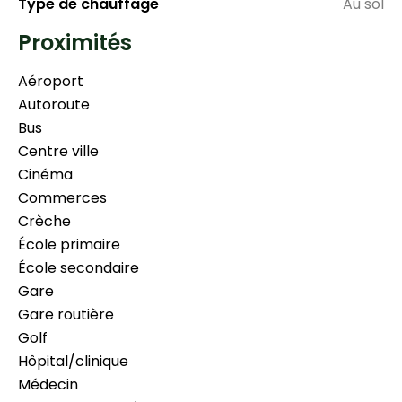
Type de chauffage
Au sol
Proximités
Aéroport
Autoroute
Bus
Centre ville
Cinéma
Commerces
Crèche
École primaire
École secondaire
Gare
Gare routière
Golf
Hôpital/clinique
Médecin