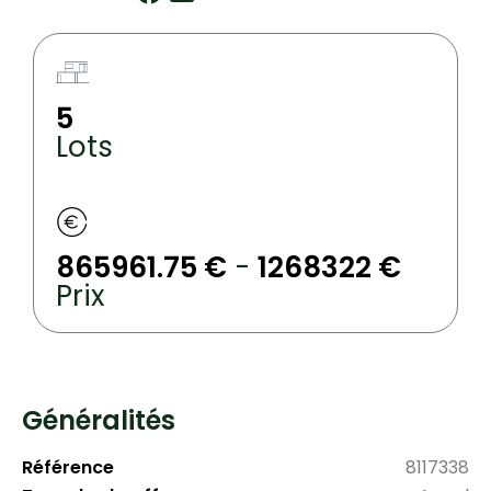
5
Lots
865961.75 €
-
1268322 €
Prix
Généralités
Référence
8117338