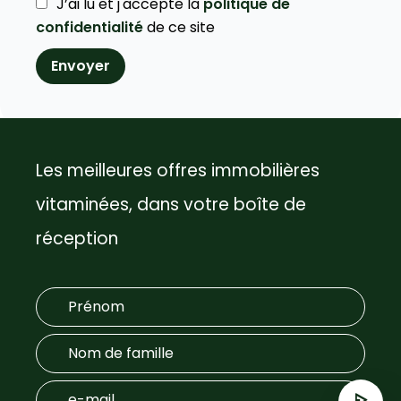
J’ai lu et j'accepte la
politique de
confidentialité
de ce site
Envoyer
Les meilleures offres immobilières
vitaminées, dans votre boîte de
réception