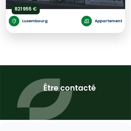
821 955 €
Luxembourg
Appartement
Être contacté