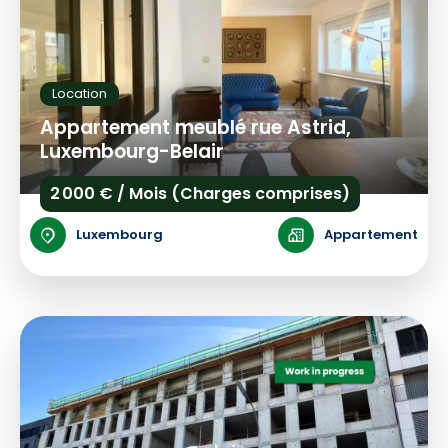
Location
Appartement meublé rue Astrid,
Luxembourg-Belair
2 000 € / Mois (Charges comprises)
Luxembourg
Appartement