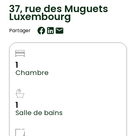
37, rue des Muguets
Luxembourg
Partager
1
Chambre
1
Salle de bains