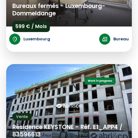
Bureaux fermés - Luxembourg-
Dommeldange
599 € / Mois
Luxembourg
Bureau
Vente
Résidence KEYSTONE - Réf. E1_APP4 /
83596613