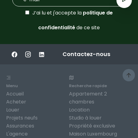
J’ai lu et j'accepte la
politique de
confidentialité
de ce site
Contactez-nous
Menu
Recherche rapide
Accueil
Appartement 2
Acheter
chambres
Louer
Location
Projets neufs
Studio à louer
Assurances
Propriété exclusive
L'agence
Maison Luxembourg