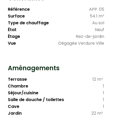
Référence
APP. 05
Surface
54.1 m²
Type de chauffage
Au sol
État
Neuf
Étage
Rez-de-jardin
Vue
Dégagée Verdure Ville
Aménagements
Terrasse
12 m²
Chambre
1
Séjour/cuisine
1
Salle de douche / toilettes
1
Cave
1
Jardin
22 m²