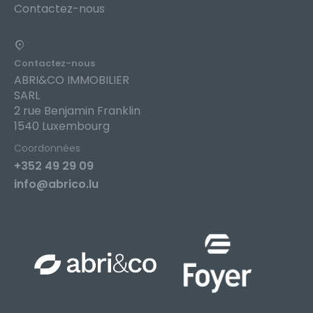
Contactez-nous
Contactez-nous
ABRI&CO IMMOBILIER
SARL
2 rue Benjamin Franklin
1540 Luxembourg
Coordonnées
+352 49 29 09
info@abrico.lu