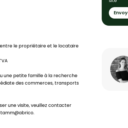
site
Envoy
ntre le propriétaire et le locataire
 TVA
 une petite famille à la recherche
mmédiate des commerces, transports
r une visite, veuillez contacter
e.stamm@abrico.