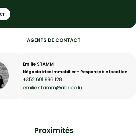
er
AGENTS DE CONTACT
Emilie STAMM
Négociatrice immobilier - Responsable location
+352 691 996 128
emilie.stamm@abrico.lu
Proximités