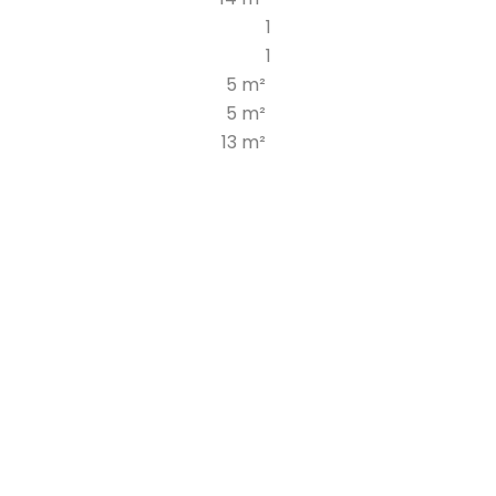
1
1
5 m²
5 m²
13 m²