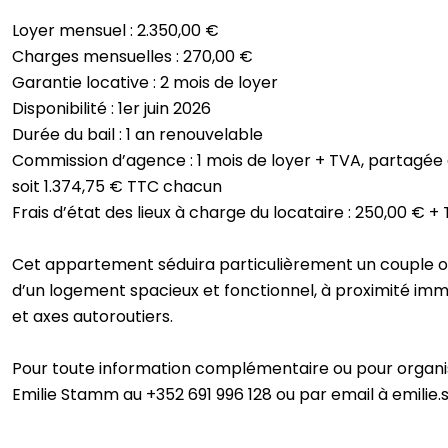
Loyer mensuel : 2.350,00 €
Charges mensuelles : 270,00 €
Garantie locative : 2 mois de loyer
Disponibilité : 1er juin 2026
Durée du bail : 1 an renouvelable
Commission d’agence : 1 mois de loyer + TVA, partagée e
soit 1.374,75 € TTC chacun
Frais d’état des lieux à charge du locataire : 250,00 € +
Cet appartement séduira particulièrement un couple ou
d’un logement spacieux et fonctionnel, à proximité i
et axes autoroutiers.
Pour toute information complémentaire ou pour organise
Emilie Stamm au +352 691 996 128 ou par email à emili