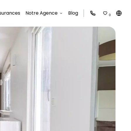
surances
Notre Agence
Blog
0