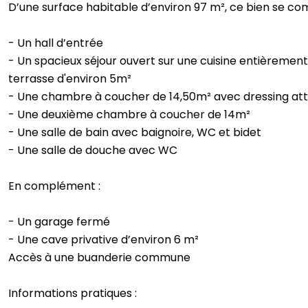
D’une surface habitable d’environ 97 m², ce bien se c
- Un hall d’entrée
- Un spacieux séjour ouvert sur une cuisine entièremen
terrasse d'environ 5m²
- Une chambre à coucher de 14,50m² avec dressing at
- Une deuxième chambre à coucher de 14m²
- Une salle de bain avec baignoire, WC et bidet
- Une salle de douche avec WC
En complément :
- Un garage fermé
- Une cave privative d’environ 6 m²
Accès à une buanderie commune
Informations pratiques :