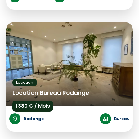
Location
Location Bureau Rodange
1 380 € / Mois
Rodange
Bureau