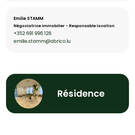
Emilie STAMM
Négociatrice immobilier - Responsable location
+352 691 996 128
emilie.stamm@abrico.lu
Résidence