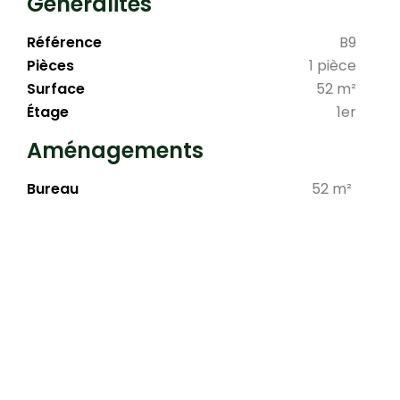
Généralités
Référence
B9
Pièces
1 pièce
Surface
52 m²
Étage
1er
Aménagements
Bureau
52 m²