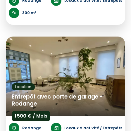
Rodange
Locaux d'activité / Entrepôts
300 m²
Location
Entrepôt avec porte de garage -
Rodange
1 500 € / Mois
Rodange
Locaux d'activité / Entrepôts