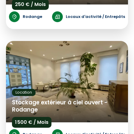
250 € / Mois
Rodange
Locaux d'activité / Entrepôts
Location
Stockage extérieur à ciel ouvert -
Rodange
1 500 € / Mois