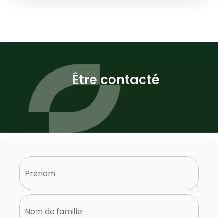
Être contacté