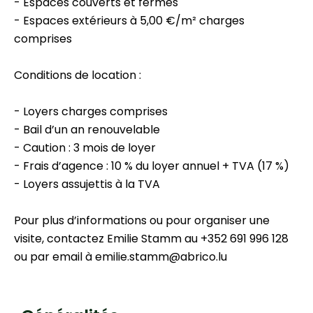
- Espaces couverts et fermés
- Espaces extérieurs à 5,00 €/m² charges
comprises
Conditions de location :
- Loyers charges comprises
- Bail d’un an renouvelable
- Caution : 3 mois de loyer
- Frais d’agence : 10 % du loyer annuel + TVA (17 %)
- Loyers assujettis à la TVA
Pour plus d’informations ou pour organiser une
visite, contactez Emilie Stamm au +352 691 996 128
ou par email à emilie.stamm@abrico.lu