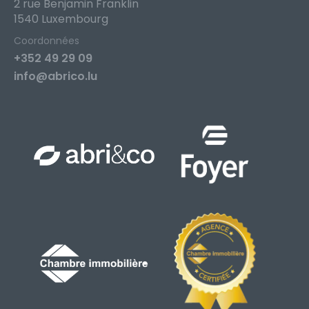
2 rue Benjamin Franklin
1540 Luxembourg
Coordonnées
+352 49 29 09
info@abrico.lu