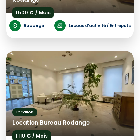
1 500 € / Mois
Rodange
Locaux d'activité / Entrepôts
Location
Location Bureau Rodange
1 110 € / Mois