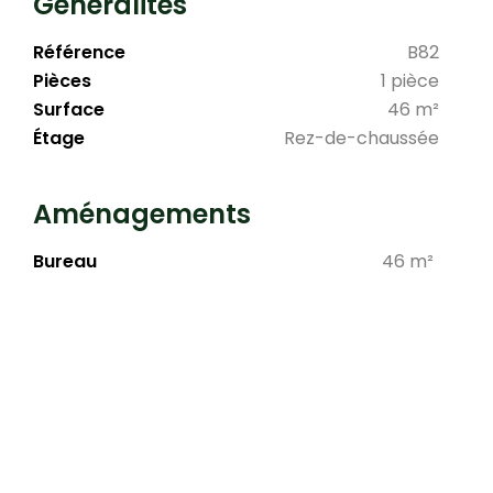
Généralités
Référence
B82
Pièces
1 pièce
Surface
46 m²
Étage
Rez-de-chaussée
Aménagements
Bureau
46 m²