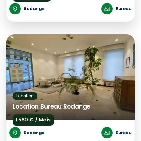
Rodange
Bureau
Location
Location Bureau Rodange
1 560 € / Mois
Rodange
Bureau