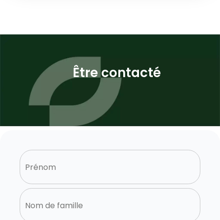
Être contacté