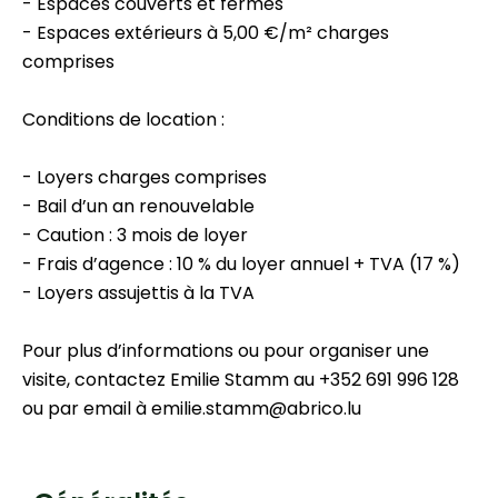
- Espaces couverts et fermés
- Espaces extérieurs à 5,00 €/m² charges
comprises
Conditions de location :
- Loyers charges comprises
- Bail d’un an renouvelable
- Caution : 3 mois de loyer
- Frais d’agence : 10 % du loyer annuel + TVA (17 %)
- Loyers assujettis à la TVA
Pour plus d’informations ou pour organiser une
visite, contactez Emilie Stamm au +352 691 996 128
ou par email à emilie.stamm@abrico.lu