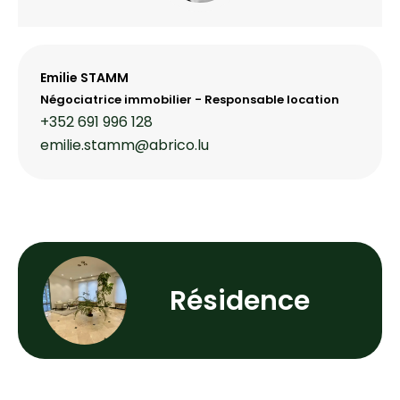
Emilie STAMM
Négociatrice immobilier - Responsable location
+352 691 996 128
emilie.stamm@abrico.lu
Résidence