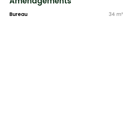
Aménagements
Bureau
34 m²