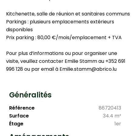
Kitchenette, salle de réunion et sanitaires communs
Parkings : plusieurs emplacements extérieurs
disponibles
Prix parking : 80,00 €/mois/emplacement + TVA
Pour plus d’informations ou pour organiser une
visite, veuillez contacter Emilie Stamm au +352 691
996 128 ou par email à Emilie.stamm@abrico.lu
Généralités
Référence
86720413
Surface
34.4 m²
Étage
1er