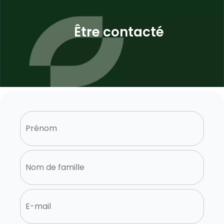
Être contacté