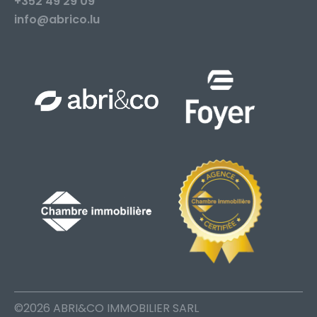
+352 49 29 09
info@abrico.lu
©2026 ABRI&CO IMMOBILIER SARL