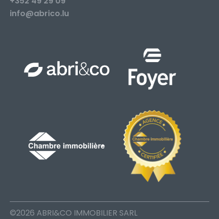
+352 49 29 09
info@abrico.lu
©2026 ABRI&CO IMMOBILIER SARL