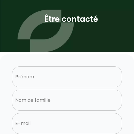
Être contacté