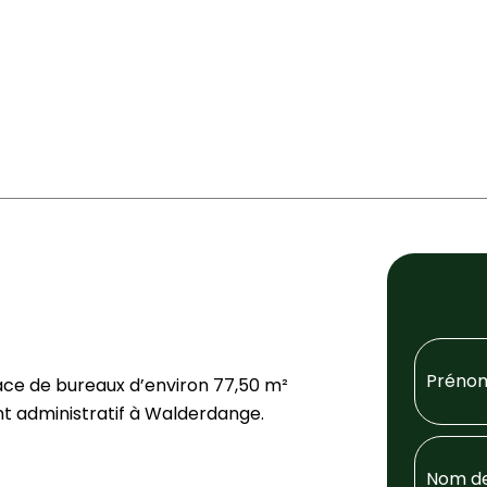
ace de bureaux d’environ 77,50 m²
nt administratif à Walderdange.