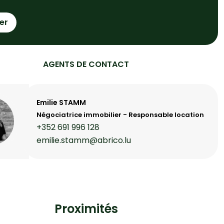
er
AGENTS DE CONTACT
Emilie STAMM
Négociatrice immobilier - Responsable location
+352 691 996 128
emilie.stamm@abrico.lu
Proximités