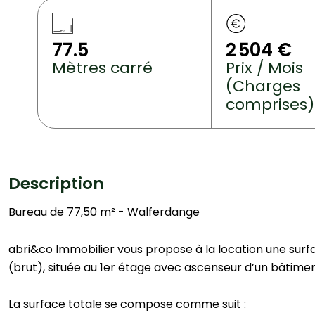
77.5
2 504 €
Mètres carré
Prix / Mois
(Charges
comprises)
Description
Bureau de 77,50 m² - Walferdange
abri&co Immobilier vous propose à la location une surf
(brut), située au 1er étage avec ascenseur d’un bâtime
La surface totale se compose comme suit :