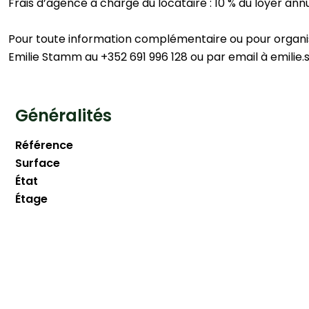
Frais d’agence à charge du locataire : 10 % du loyer ann
Pour toute information complémentaire ou pour organise
Emilie Stamm au +352 691 996 128 ou par email à emili
Généralités
Référence
Surface
État
Étage