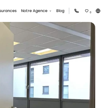
surances
Notre Agence
Blog
0