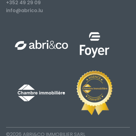
+352 49 29 09
info@abrico.lu
©2026 ABRI&CO IMMOBILIER SARL