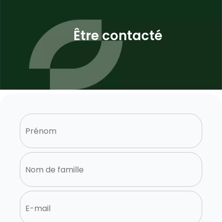
Être contacté