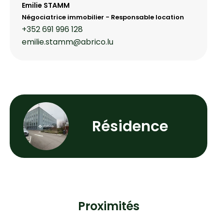
Emilie STAMM
Négociatrice immobilier - Responsable location
+352 691 996 128
emilie.stamm@abrico.lu
Résidence
Proximités