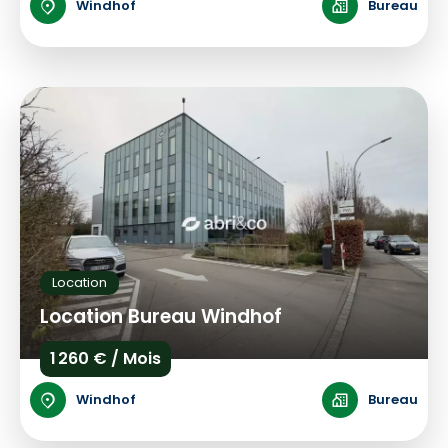
Windhof
Bureau
Location
Location Bureau Windhof
1 260 € / Mois
Windhof
Bureau