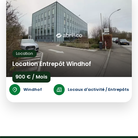
Location
Location Entrepôt Windhof
900 € / Mois
Windhof
Locaux d'activité / Entrepôts