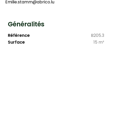
Emilie.stamm@abrico.lu
Généralités
Référence
B205.3
Surface
15 m²