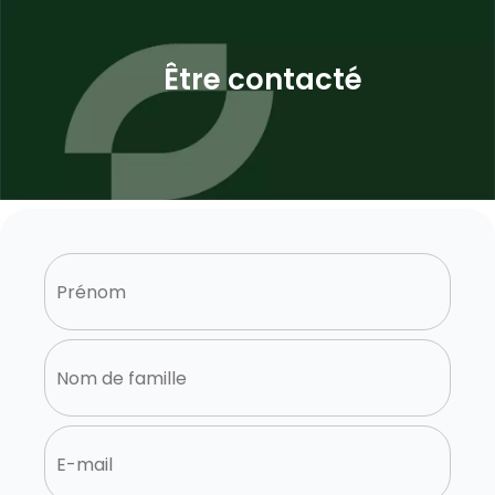
Être contacté