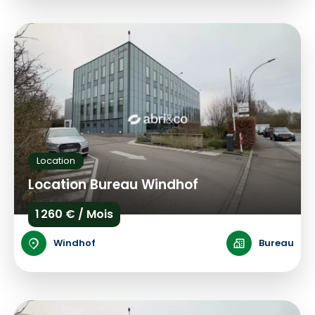
Location
Location Bureau Windhof
1 260 € / Mois
Windhof
Bureau