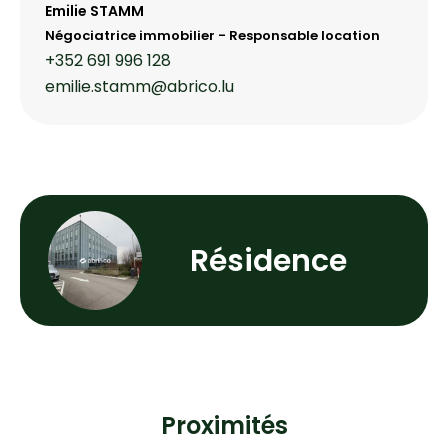
Emilie STAMM
Négociatrice immobilier - Responsable location
+352 691 996 128
emilie.stamm@abrico.lu
Résidence
Proximités