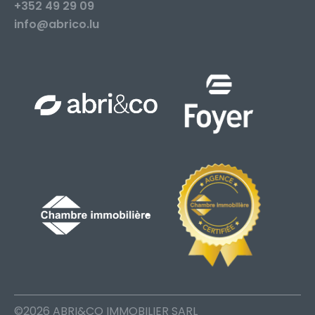
+352 49 29 09
info@abrico.lu
©2026 ABRI&CO IMMOBILIER SARL