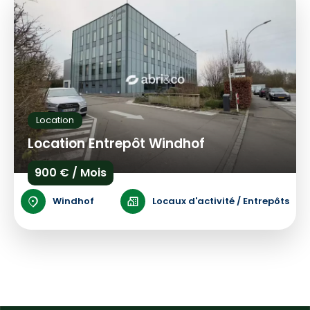
Location
Location Entrepôt Windhof
900 € / Mois
Windhof
Locaux d'activité / Entrepôts