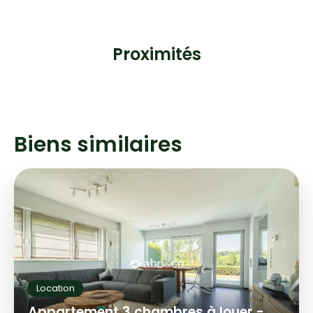
Proximités
Biens similaires
Location
Appartement 3 chambres à louer -