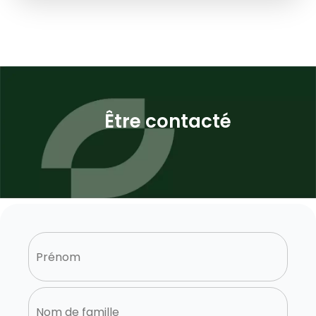
Être contacté