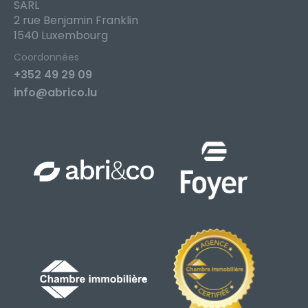
SARL
2 rue Benjamin Franklin
1540 Luxembourg
Coordonnées
+352 49 29 09
info@abrico.lu