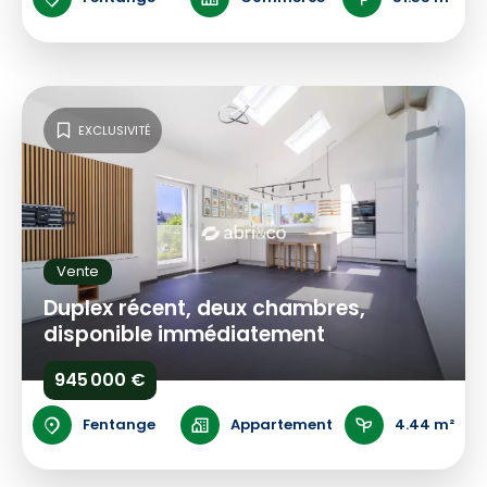
EXCLUSIVITÉ
Vente
Duplex récent, deux chambres,
disponible immédiatement
945 000 €
Fentange
Appartement
4.44 m²