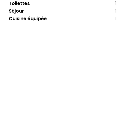
Toilettes
1
Séjour
1
Cuisine équipée
1