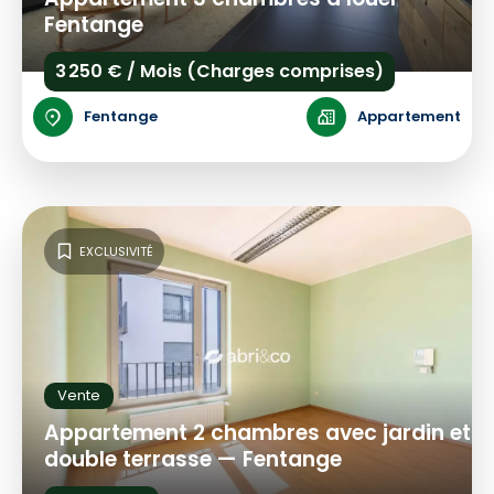
Fentange
3 250 € / Mois (Charges comprises)
Fentange
Appartement
EXCLUSIVITÉ
Vente
Appartement 2 chambres avec jardin et
double terrasse — Fentange