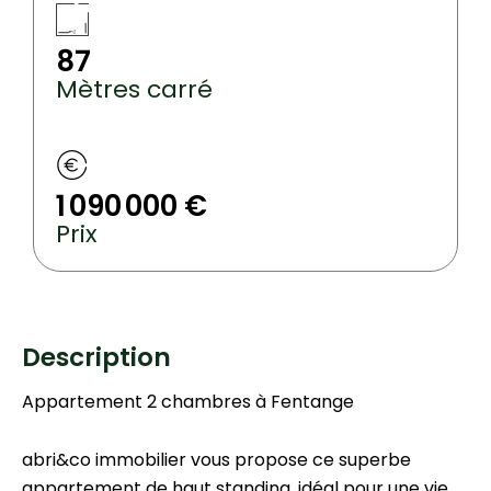
87
Mètres carré
1 090 000 €
Prix
Description
Appartement 2 chambres à Fentange
abri&co immobilier vous propose ce superbe
appartement de haut standing, idéal pour une vie