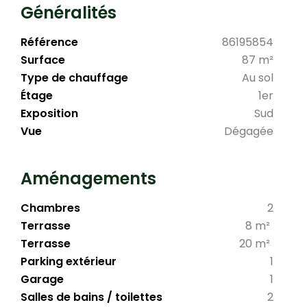
Généralités
Référence
86195854
Surface
87 m²
Type de chauffage
Au sol
Étage
1er
Exposition
Sud
Vue
Dégagée
Aménagements
Chambres
2
Terrasse
8 m²
Terrasse
20 m²
Parking extérieur
1
Garage
1
Salles de bains / toilettes
2