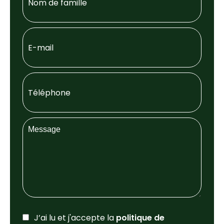
J’ai lu et j'accepte la
politique de