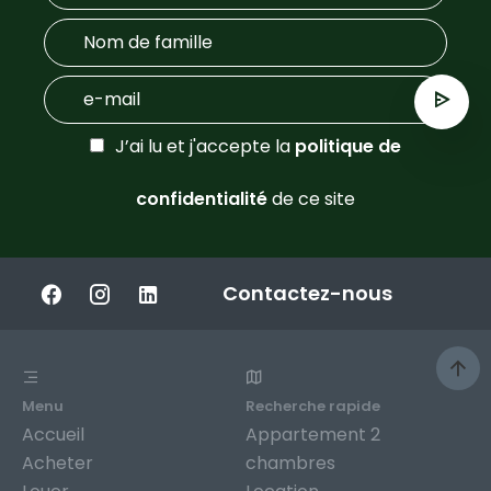
J’ai lu et j'accepte la
politique de
confidentialité
de ce site
Contactez-nous
Menu
Recherche rapide
Accueil
Appartement 2
Acheter
chambres