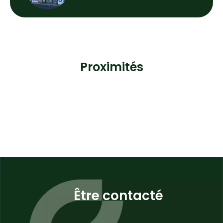
Proximités
Être contacté