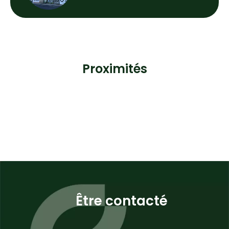
Proximités
Être contacté