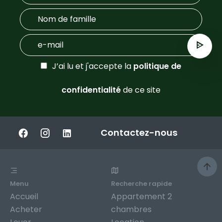
J’ai lu et j'accepte la
politique de
confidentialité
de ce site
Contactez-nous
Menu
Recherche rapide
Accueil
Appartement 2
Acheter
chambres