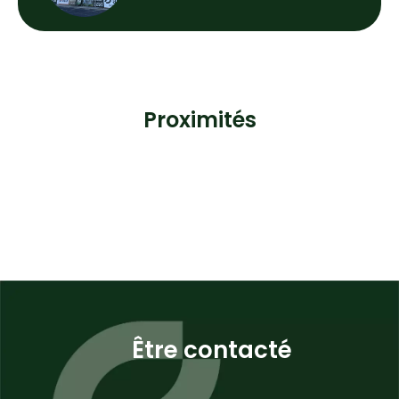
Proximités
Être contacté