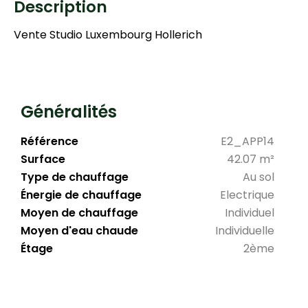
Description
Vente Studio Luxembourg Hollerich
Généralités
Référence
E2_APP14
Surface
42.07 m²
Type de chauffage
Au sol
Énergie de chauffage
Electrique
Moyen de chauffage
Individuel
Moyen d'eau chaude
Individuelle
Étage
2ème