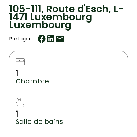
105-111, Route d'Esch, L-
1471 Luxembourg
Luxembourg
Partager
1
Chambre
1
Salle de bains