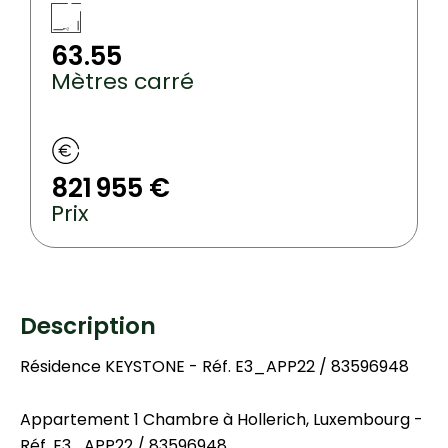
63.55
Mètres carré
821 955 €
Prix
Description
Résidence KEYSTONE - Réf. E3_APP22 / 83596948
Appartement 1 Chambre à Hollerich, Luxembourg -
Réf. E3_APP22 / 83596948