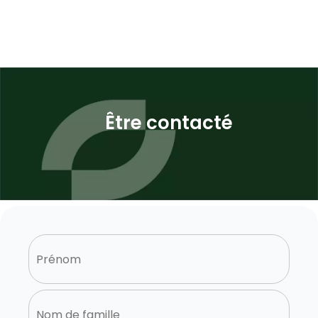
Être contacté