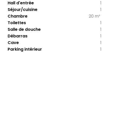
Hall d'entrée
1
Séjour/cuisine
1
Chambre
20 m²
Toilettes
1
Salle de douche
1
Débarras
1
Cave
1
Parking intérieur
1