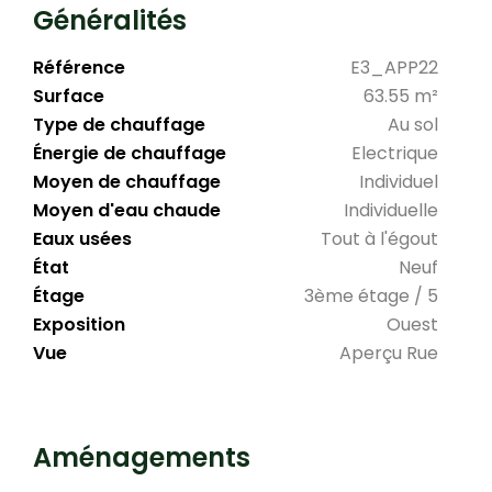
Généralités
Référence
E3_APP22
Surface
63.55 m²
Type de chauffage
Au sol
Énergie de chauffage
Electrique
Moyen de chauffage
Individuel
Moyen d'eau chaude
Individuelle
Eaux usées
Tout à l'égout
État
Neuf
Étage
3ème étage / 5
Exposition
Ouest
Vue
Aperçu Rue
Aménagements