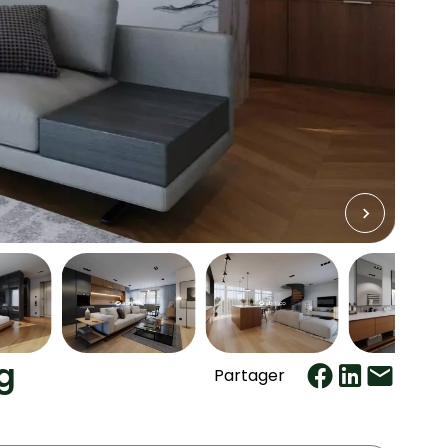
g
Partager