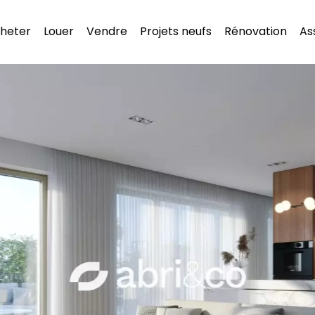
heter
Louer
Vendre
Projets neufs
Rénovation
As