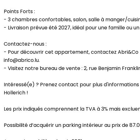
Points Forts :
- 3 chambres confortables, salon, salle à manger/cuisi
- Livraison prévue été 2027, idéal pour une famille ou u
Contactez-nous :
- Pour découvrir cet appartement, contactez Abri&Co I
info@abrico.lu.
- Visitez notre bureau de vente : 2, rue Benjamin Frankl
Intéressé(e) ? Prenez contact pour plus d'informations 
Hollerich !
Les prix indiqués comprennent la TVA à 3% mais excluent
Possibilité d’acquérir un parking intérieur au prix de 87.