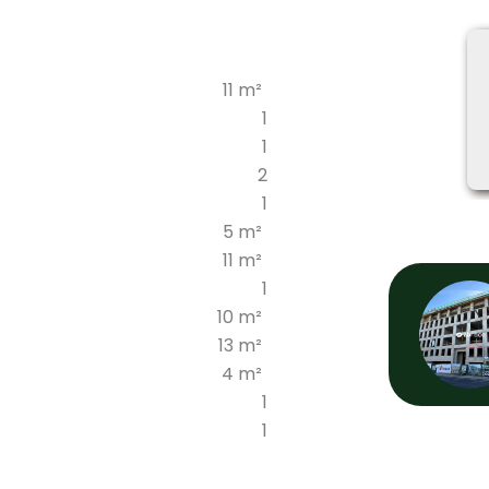
11 m²
1
1
2
1
5 m²
11 m²
1
10 m²
13 m²
4 m²
1
1