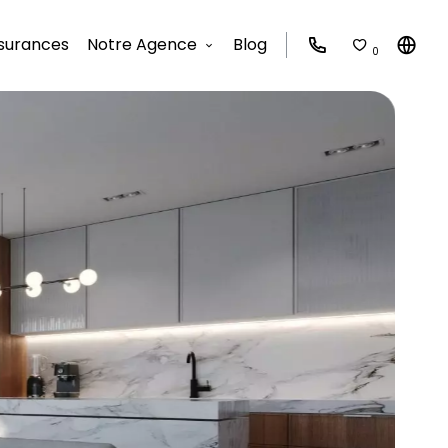
surances
Notre Agence
Blog
0