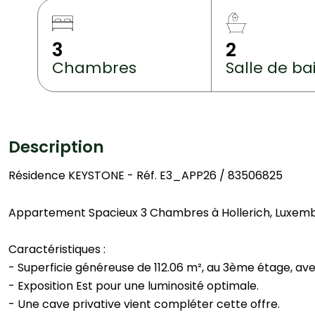
3
2
Chambres
Salle de ba
Description
Résidence KEYSTONE - Réf. E3_APP26 / 83506825
Appartement Spacieux 3 Chambres à Hollerich, Luxemb
Caractéristiques :
- Superficie généreuse de 112.06 m², au 3ème étage, ave
- Exposition Est pour une luminosité optimale.
- Une cave privative vient compléter cette offre.