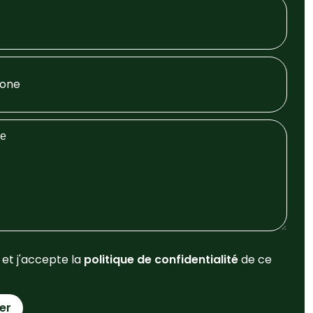
u et j'accepte la
politique de confidentialité
de ce
er