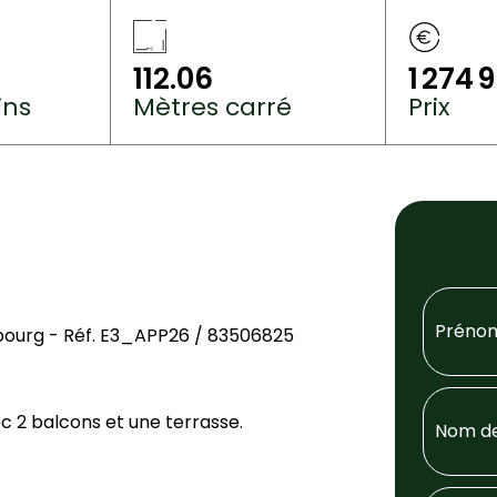
112.06
1 274 
ins
Mètres carré
Prix
ourg - Réf. E3_APP26 / 83506825
c 2 balcons et une terrasse.