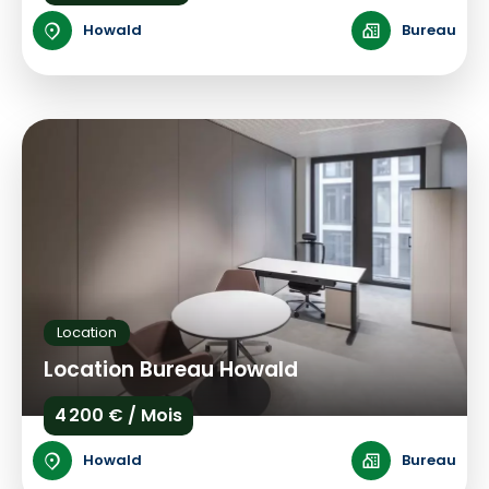
Howald
Bureau
Location
Location Bureau Howald
4 200 € / Mois
Howald
Bureau