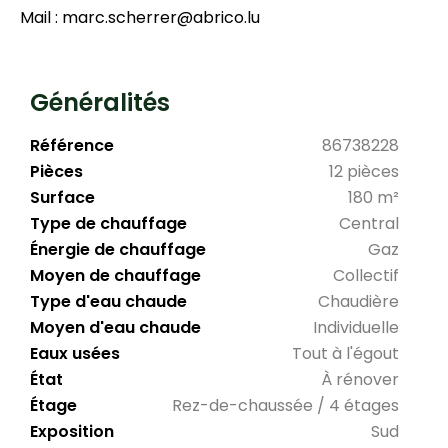
Mail : marc.scherrer@abrico.lu
Généralités
Référence
86738228
Pièces
12 pièces
Surface
180 m²
Type de chauffage
Central
Énergie de chauffage
Gaz
Moyen de chauffage
Collectif
Type d'eau chaude
Chaudière
Moyen d'eau chaude
Individuelle
Eaux usées
Tout à l'égout
État
À rénover
Étage
Rez-de-chaussée / 4 étages
Exposition
Sud