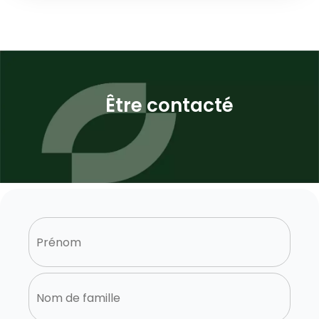
Être contacté