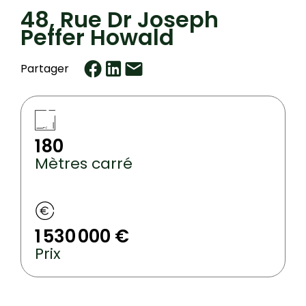
48, Rue Dr Joseph
Peffer Howald
Partager
180
Mètres carré
1 530 000 €
Prix