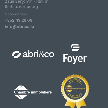
2 rue Benjamin Franklin
1540 Luxembourg
Coordonnées
+352 49 29 09
info@abrico.lu