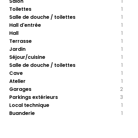
Salon
1
Toilettes
1
Salle de douche / toilettes
1
Hall d'entrée
1
Hall
1
Terrasse
1
Jardin
1
Séjour/cuisine
1
Salle de douche / toilettes
1
Cave
1
Atelier
1
Garages
2
Parkings extérieurs
3
Local technique
1
Buanderie
1