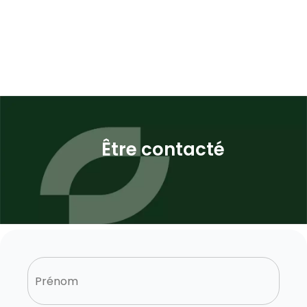
Être contacté