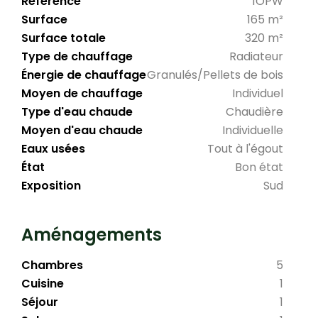
Référence
1OPW
Surface
165 m²
Surface totale
320 m²
Type de chauffage
Radiateur
Énergie de chauffage
Granulés/Pellets de bois
Moyen de chauffage
Individuel
Type d'eau chaude
Chaudière
Moyen d'eau chaude
Individuelle
Eaux usées
Tout à l'égout
État
Bon état
Exposition
Sud
Aménagements
Chambres
5
Cuisine
1
Séjour
1