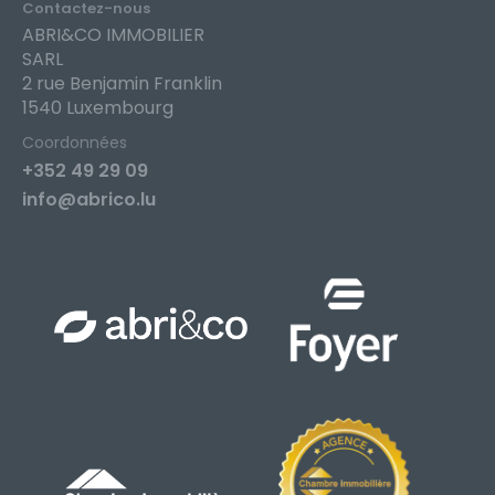
Contactez-nous
ABRI&CO IMMOBILIER
SARL
2 rue Benjamin Franklin
1540 Luxembourg
Coordonnées
+352 49 29 09
info@abrico.lu