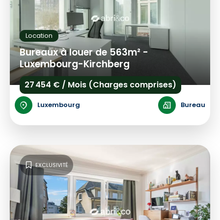
Location
Bureaux à louer de 563m² -
Luxembourg-Kirchberg
27 454 € / Mois (Charges comprises)
Luxembourg
Bureau
EXCLUSIVITÉ