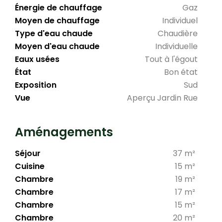
Énergie de chauffage
Gaz
Moyen de chauffage
Individuel
Type d'eau chaude
Chaudière
Moyen d'eau chaude
Individuelle
Eaux usées
Tout à l'égout
État
Bon état
Exposition
Sud
Vue
Aperçu Jardin Rue
Aménagements
Séjour
37 m²
Cuisine
15 m²
Chambre
19 m²
Chambre
17 m²
Chambre
15 m²
Chambre
20 m²