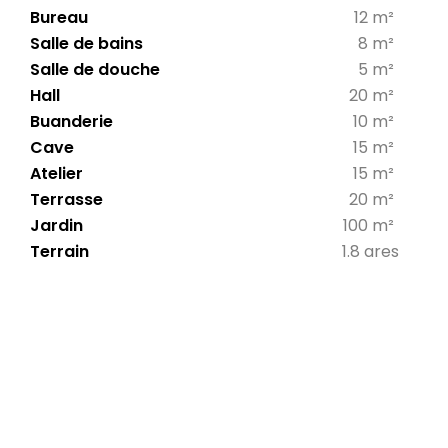
Bureau
12 m²
Salle de bains
8 m²
Salle de douche
5 m²
Hall
20 m²
Buanderie
10 m²
Cave
15 m²
Atelier
15 m²
Terrasse
20 m²
Jardin
100 m²
Terrain
1.8 ares