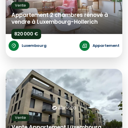
Vente
Appartement 2 chambres rénové à
vendre à Luxembourg-Hollerich
820 000 €
Luxembourg
Appartement
Vente
Vente Appartement Luxembourg