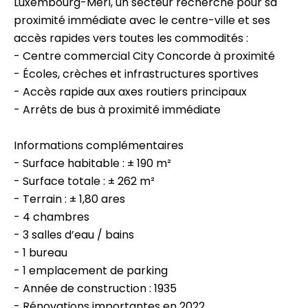
Luxembourg-Merl, un secteur recherché pour sa
proximité immédiate avec le centre-ville et ses
accès rapides vers toutes les commodités :
- Centre commercial City Concorde à proximité
- Écoles, crèches et infrastructures sportives
- Accès rapide aux axes routiers principaux
- Arrêts de bus à proximité immédiate
Informations complémentaires
- Surface habitable : ± 190 m²
- Surface totale : ± 262 m²
- Terrain : ± 1,80 ares
- 4 chambres
- 3 salles d’eau / bains
- 1 bureau
- 1 emplacement de parking
- Année de construction : 1935
- Rénovations importantes en 2022