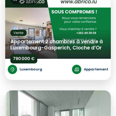
Vente
Appartement 2 chambres à vendre à
Luxembourg-Gasperich, Cloche d’Or
790 000 €
Luxembourg
Appartement