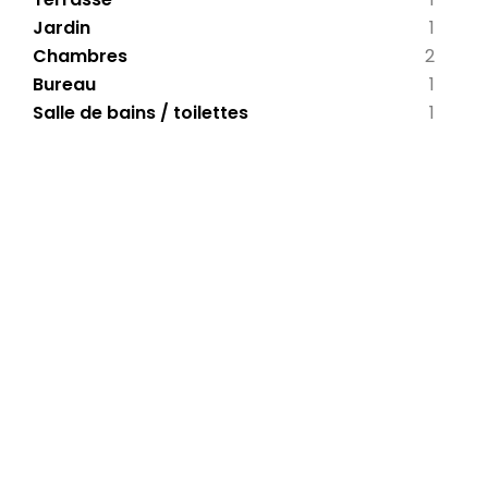
Jardin
1
Chambres
2
Bureau
1
Salle de bains / toilettes
1