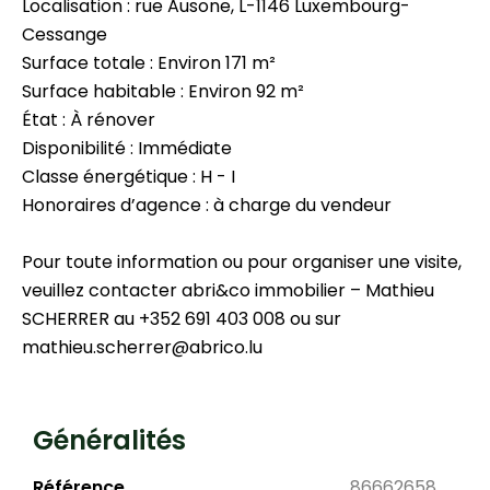
Localisation : rue Ausone, L-1146 Luxembourg-
Cessange
Surface totale : Environ 171 m²
Surface habitable : Environ 92 m²
État : À rénover
Disponibilité : Immédiate
Classe énergétique : H - I
Honoraires d’agence : à charge du vendeur
Pour toute information ou pour organiser une visite,
veuillez contacter abri&co immobilier – Mathieu
SCHERRER au +352 691 403 008 ou sur
mathieu.scherrer@abrico.lu
Généralités
Référence
86662658