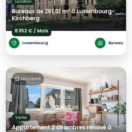
Location
Bureaux de 261,01 m² à Luxembourg-
Kirchberg
8 352 € / Mois
Luxembourg
Bureau
EXCLUSIVITÉ
Vente
Appartement 2 chambres rénové à