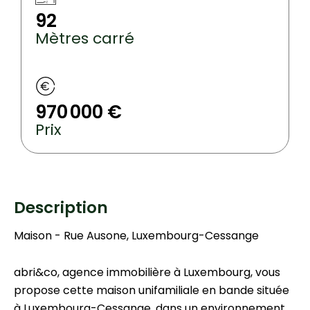
92
Mètres carré
970 000 €
Prix
Description
Maison - Rue Ausone, Luxembourg-Cessange
abri&co, agence immobilière à Luxembourg, vous
propose cette maison unifamiliale en bande située
à Luxembourg-Cessange, dans un environnement