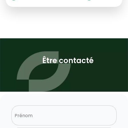
Être contacté