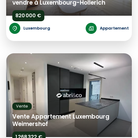
vendre à Luxembourg-Hollerich
820 000 €
Luxembourg
Appartement
Vente
Vente Appartement Luxembourg
Weimershof
1 268 322 €