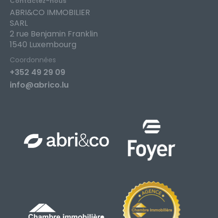
Contactez-nous
ABRI&CO IMMOBILIER
SARL
2 rue Benjamin Franklin
1540 Luxembourg
Coordonnées
+352 49 29 09
info@abrico.lu