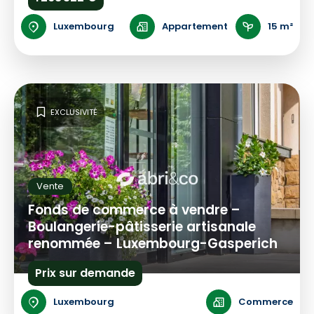
Luxembourg
Appartement
15 m²
EXCLUSIVITÉ
Vente
Fonds de commerce à vendre –
Boulangerie-pâtisserie artisanale
renommée – Luxembourg-Gasperich
Prix sur demande
Luxembourg
Commerce