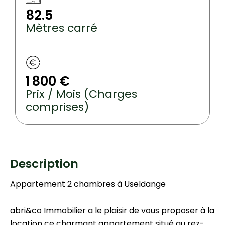
82.5
Mètres carré
1 800 €
Prix / Mois (Charges
comprises)
Description
Appartement 2 chambres à Useldange
abri&co Immobilier a le plaisir de vous proposer à la
location ce charmant appartement situé au rez-