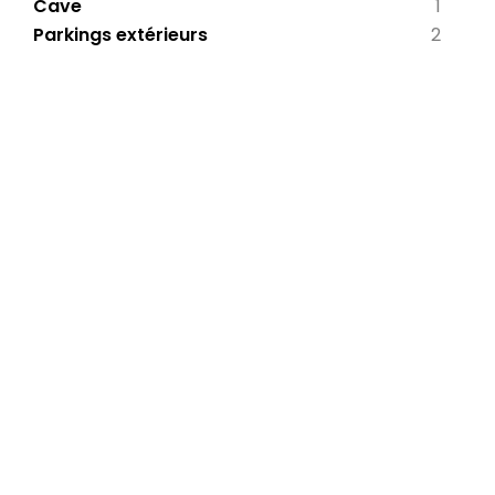
Cave
1
Parkings extérieurs
2