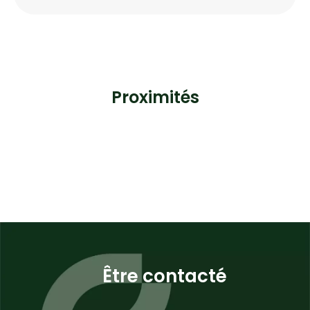
Proximités
Être contacté