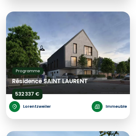
Programme
Résidence SAINT LAURENT
532 337 €
Lorentzweiler
Immeuble