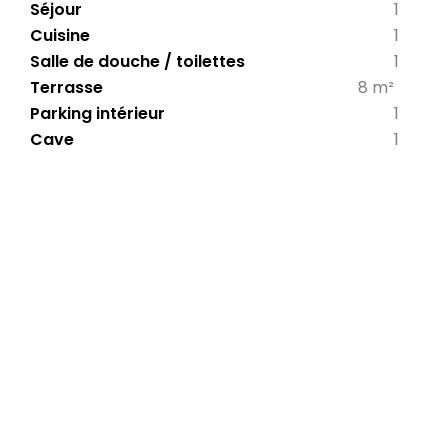
Séjour
1
Cuisine
1
Salle de douche / toilettes
1
Terrasse
8 m²
Parking intérieur
1
Cave
1