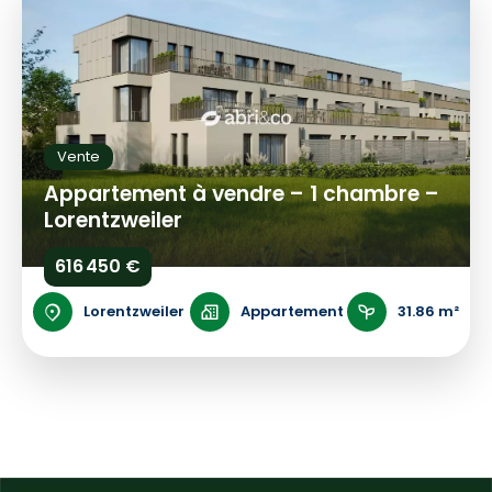
Vente
Appartement à vendre – 1 chambre –
Lorentzweiler
616 450 €
Lorentzweiler
Appartement
31.86 m²