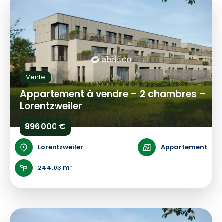
Vente
Appartement à vendre – 2 chambres –
Lorentzweiler
896 000 €
Lorentzweiler
Appartement
244.03 m²