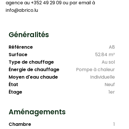
agence au +352 49 29 09 ou par email à
info@abrico.lu
Généralités
Référence
A8
Surface
52.84 m²
Type de chauffage
Au sol
Énergie de chauffage
Pompe à chaleur
Moyen d'eau chaude
Individuelle
État
Neuf
Étage
1er
Aménagements
Chambre
1