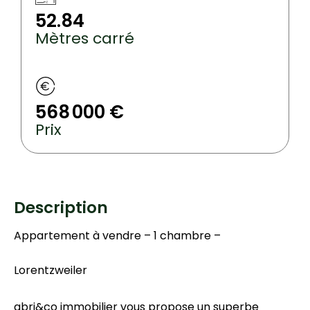
52.84
Mètres carré
568 000 €
Prix
Description
Appartement à vendre – 1 chambre –
Lorentzweiler
abri&co immobilier vous propose un superbe