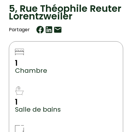
5, Rue Théophile Reuter
Lorentzweiler
Partager
1
Chambre
1
Salle de bains