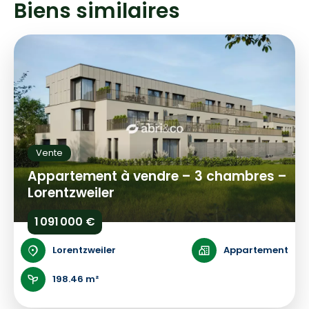
Biens similaires
Vente
Appartement à vendre – 3 chambres –
Lorentzweiler
1 091 000 €
Lorentzweiler
Appartement
198.46 m²