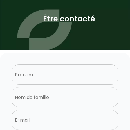
Être contacté