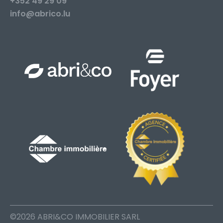
+352 49 29 09
info@abrico.lu
©2026 ABRI&CO IMMOBILIER SARL