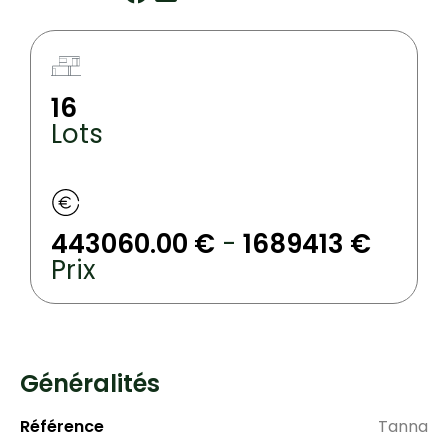
16
Lots
443060.00 €
-
1689413 €
Prix
Généralités
Référence
Tanna