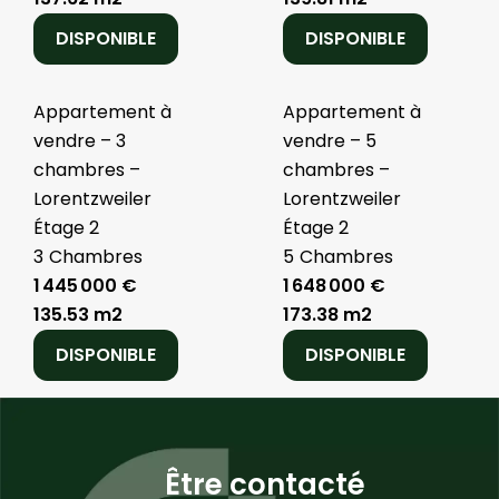
DISPONIBLE
DISPONIBLE
Appartement à
Appartement à
vendre – 3
vendre – 5
chambres –
chambres –
Lorentzweiler
Lorentzweiler
Étage 2
Étage 2
3
Chambres
5
Chambres
1 445 000 €
1 648 000 €
135.53 m2
173.38 m2
DISPONIBLE
DISPONIBLE
Être contacté