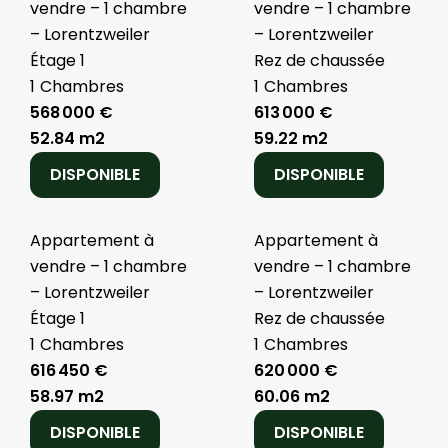
vendre – 1 chambre
vendre – 1 chambre
– Lorentzweiler
– Lorentzweiler
Étage 1
Rez de chaussée
1
Chambres
1
Chambres
568 000 €
613 000 €
52.84 m2
59.22 m2
DISPONIBLE
DISPONIBLE
Appartement à
Appartement à
vendre – 1 chambre
vendre – 1 chambre
– Lorentzweiler
– Lorentzweiler
Étage 1
Rez de chaussée
1
Chambres
1
Chambres
616 450 €
620 000 €
58.97 m2
60.06 m2
DISPONIBLE
DISPONIBLE