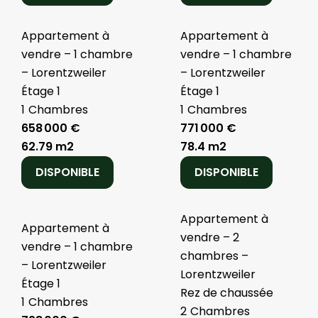
Appartement à
Appartement à
vendre – 1 chambre
vendre – 1 chambre
– Lorentzweiler
– Lorentzweiler
Étage 1
Étage 1
1
Chambres
1
Chambres
658 000 €
771 000 €
62.79 m2
78.4 m2
DISPONIBLE
DISPONIBLE
Appartement à
Appartement à
vendre – 2
vendre – 1 chambre
chambres –
– Lorentzweiler
Lorentzweiler
Étage 1
Rez de chaussée
1
Chambres
2
Chambres