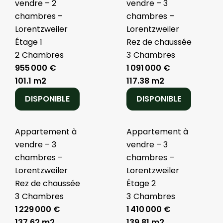
vendre – 2
vendre – 3
chambres –
chambres –
Lorentzweiler
Lorentzweiler
Étage 1
Rez de chaussée
2
Chambres
3
Chambres
955 000 €
1 091 000 €
101.1 m2
117.38 m2
DISPONIBLE
DISPONIBLE
Appartement à
Appartement à
vendre – 3
vendre – 3
chambres –
chambres –
Lorentzweiler
Lorentzweiler
Rez de chaussée
Étage 2
3
Chambres
3
Chambres
1 229 000 €
1 410 000 €
137.62 m2
139.81 m2