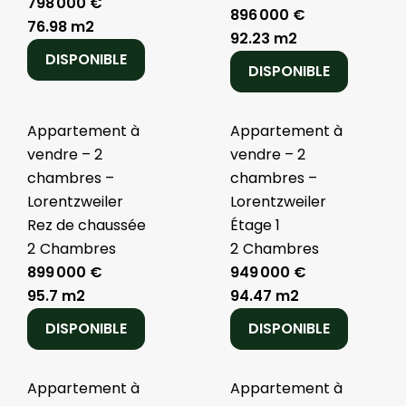
798 000 €
896 000 €
76.98 m2
92.23 m2
DISPONIBLE
DISPONIBLE
Appartement à
Appartement à
vendre – 2
vendre – 2
chambres –
chambres –
Lorentzweiler
Lorentzweiler
Rez de chaussée
Étage 1
2
Chambres
2
Chambres
899 000 €
949 000 €
95.7 m2
94.47 m2
DISPONIBLE
DISPONIBLE
Appartement à
Appartement à