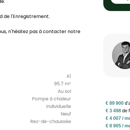
de.
rd de l'Enregistrement.
us, n'hésitez pas à contacter notre
A1
95.7 m²
Au sol
Pompe à chaleur
Individuelle
Neuf
Rez-de-chaussée