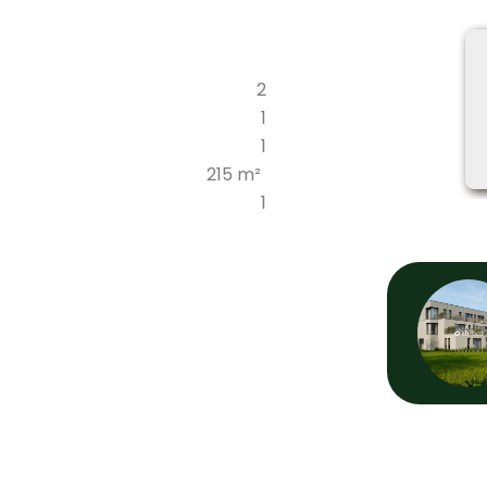
2
1
1
215 m²
1