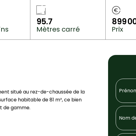
95.7
899 0
ins
Mètres carré
Prix
ent situé au rez-de-chaussée de la
urface habitable de 81 m², ce bien
aut de gamme.