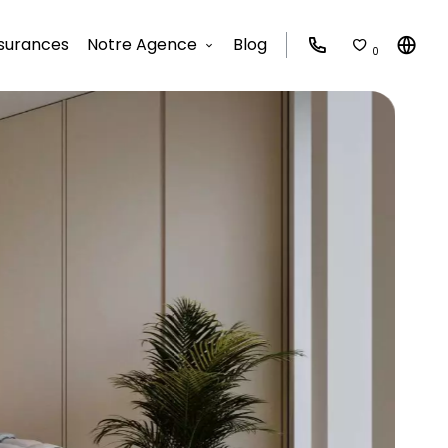
surances
Notre Agence
Blog
0