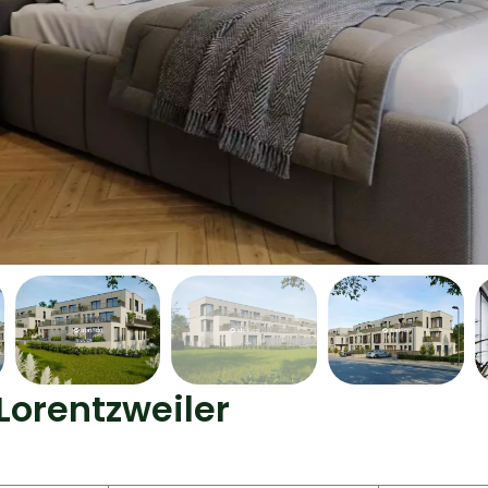
Lorentzweiler