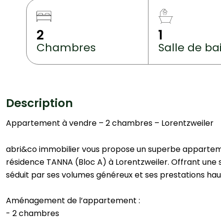
2
1
Chambres
Salle de ba
Description
Appartement à vendre – 2 chambres – Lorentzweiler
abri&co immobilier vous propose un superbe appartem
résidence TANNA (Bloc A) à Lorentzweiler. Offrant une s
séduit par ses volumes généreux et ses prestations h
Aménagement de l’appartement :
- 2 chambres