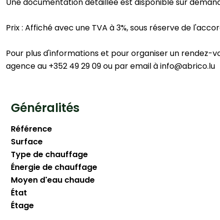
Une documentation détaillée est disponible sur deman
Prix : Affiché avec une TVA à 3%, sous réserve de l'acco
Pour plus d'informations et pour organiser un rendez-vo
agence au +352 49 29 09 ou par email à info@abrico.lu
Généralités
Référence
Surface
Type de chauffage
Énergie de chauffage
Moyen d'eau chaude
État
Étage