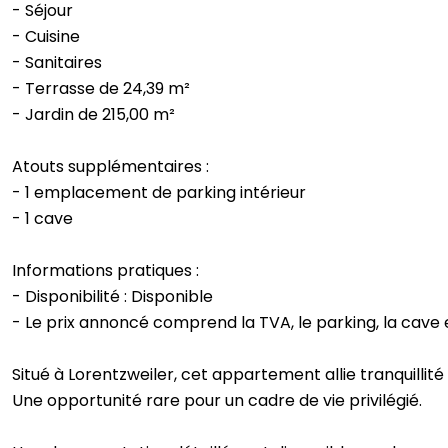
- Séjour
- Cuisine
- Sanitaires
- Terrasse de 24,39 m²
- Jardin de 215,00 m²
Atouts supplémentaires :
- 1 emplacement de parking intérieur
- 1 cave
Informations pratiques :
- Disponibilité : Disponible
- Le prix annoncé comprend la TVA, le parking, la cave et
Situé à Lorentzweiler, cet appartement allie tranquillit
Une opportunité rare pour un cadre de vie privilégié.