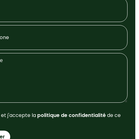
u et j'accepte la
politique de confidentialité
de ce
er