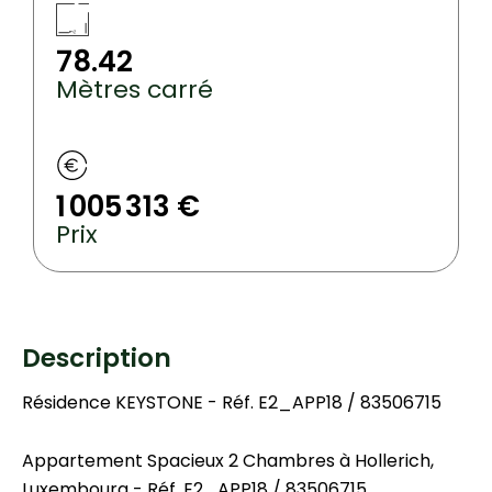
78.42
Mètres carré
1 005 313 €
Prix
Description
Résidence KEYSTONE - Réf. E2_APP18 / 83506715
Appartement Spacieux 2 Chambres à Hollerich,
Luxembourg - Réf. E2_APP18 / 83506715