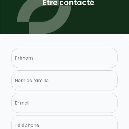
Être contacté