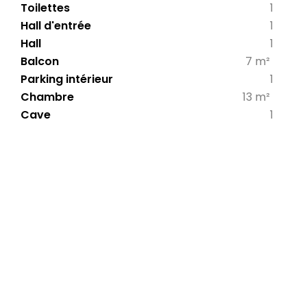
Toilettes
1
Hall d'entrée
1
Hall
1
Balcon
7 m²
Parking intérieur
1
Chambre
13 m²
Cave
1