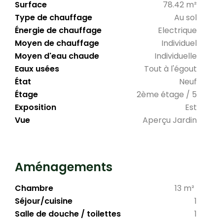
Surface
78.42 m²
Type de chauffage
Au sol
Énergie de chauffage
Electrique
Moyen de chauffage
Individuel
Moyen d'eau chaude
Individuelle
Eaux usées
Tout à l'égout
État
Neuf
Étage
2ème étage / 5
Exposition
Est
Vue
Aperçu Jardin
Aménagements
Chambre
13 m²
Séjour/cuisine
1
Salle de douche / toilettes
1