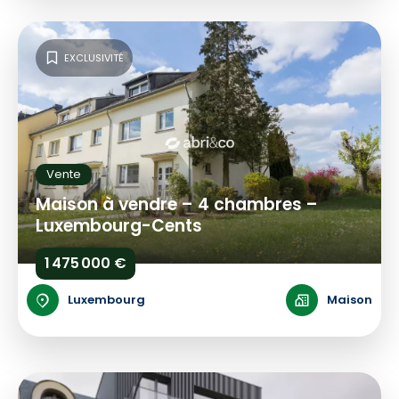
EXCLUSIVITÉ
Vente
Maison à vendre – 4 chambres –
Luxembourg-Cents
1 475 000 €
Luxembourg
Maison