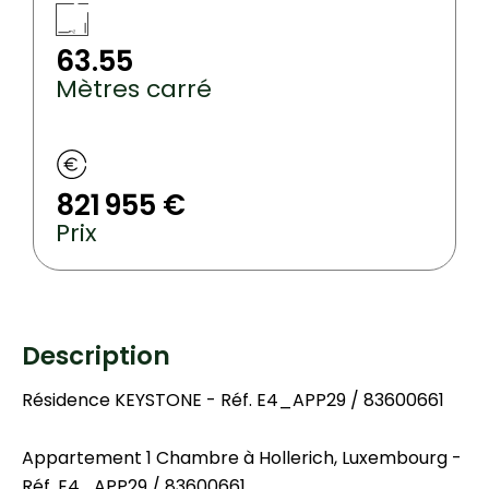
63.55
Mètres carré
821 955 €
Prix
Description
Résidence KEYSTONE - Réf. E4_APP29 / 83600661
Appartement 1 Chambre à Hollerich, Luxembourg -
Réf. E4_APP29 / 83600661