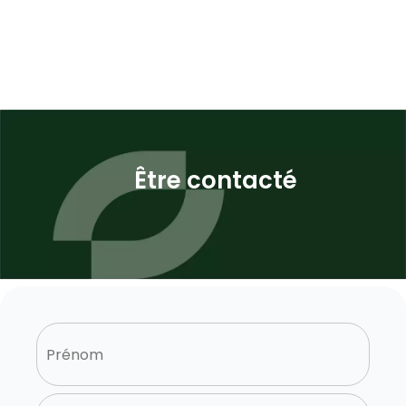
Être contacté