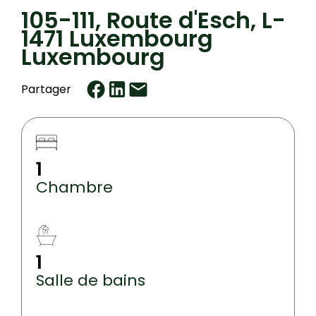
105-111, Route d'Esch, L-
1471 Luxembourg
Luxembourg
Partager
1
Chambre
1
Salle de bains