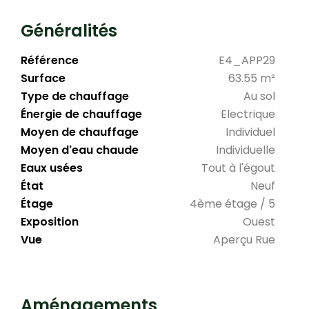
Généralités
Référence
E4_APP29
Surface
63.55 m²
Type de chauffage
Au sol
Énergie de chauffage
Electrique
Moyen de chauffage
Individuel
Moyen d'eau chaude
Individuelle
Eaux usées
Tout à l'égout
État
Neuf
Étage
4ème étage / 5
Exposition
Ouest
Vue
Aperçu Rue
Aménagements