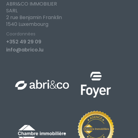
ABRI&CO IMMOBILIER
SARL
2 rue Benjamin Franklin
1540 Luxembourg
Coordonnées
+352 49 29 09
info@abrico.lu