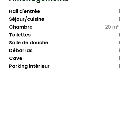
Hall d'entrée
1
Séjour/cuisine
1
Chambre
20 m²
Toilettes
1
Salle de douche
1
Débarras
1
Cave
1
Parking intérieur
1