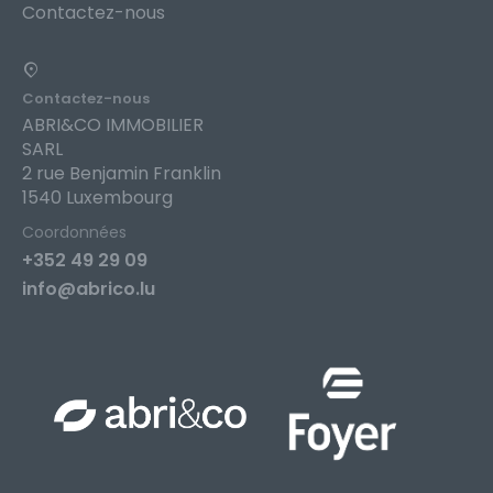
Contactez-nous
Contactez-nous
ABRI&CO IMMOBILIER
SARL
2 rue Benjamin Franklin
1540 Luxembourg
Coordonnées
+352 49 29 09
info@abrico.lu