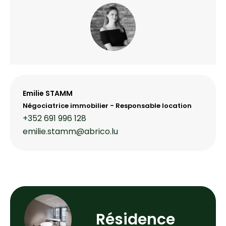
Emilie STAMM
Négociatrice immobilier - Responsable location
+352 691 996 128
emilie.stamm@abrico.lu
Résidence