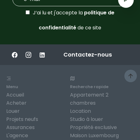
J’ai lu et j'accepte la
politique de
confidentialité
de ce site
Contactez-nous
Menu
Recherche rapide
Accueil
Appartement 2
Acheter
chambres
Louer
Location
Projets neufs
Studio à louer
Assurances
Propriété exclusive
L'agence
Maison Luxembourg