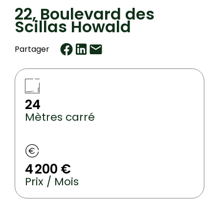
22, Boulevard des
Scillas Howald
Partager
24
Mètres carré
4 200 €
Prix / Mois