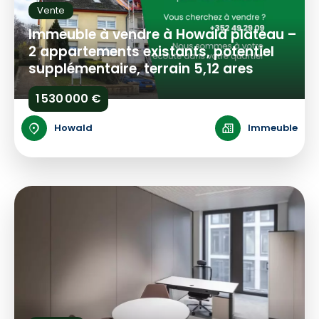
Vente
Immeuble à vendre à Howald plateau –
2 appartements existants, potentiel
supplémentaire, terrain 5,12 ares
1 530 000 €
Howald
Immeuble