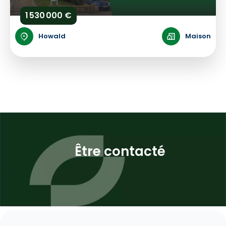
1 530 000 €
Howald
Maison
Être contacté