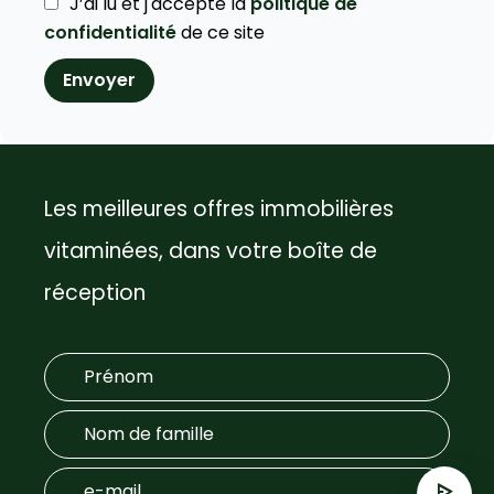
J’ai lu et j'accepte la
politique de
confidentialité
de ce site
Envoyer
Les meilleures offres immobilières
vitaminées, dans votre boîte de
réception